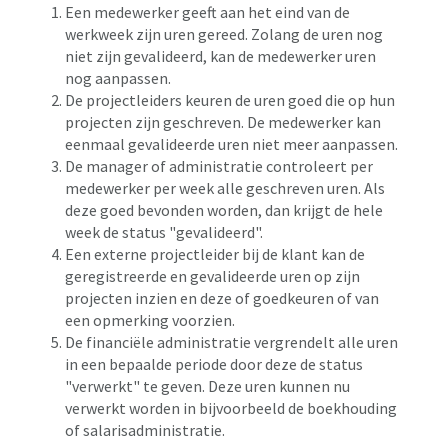
Een medewerker geeft aan het eind van de
werkweek zijn uren gereed. Zolang de uren nog
niet zijn gevalideerd, kan de medewerker uren
nog aanpassen.
De projectleiders keuren de uren goed die op hun
projecten zijn geschreven. De medewerker kan
eenmaal gevalideerde uren niet meer aanpassen.
De manager of administratie controleert per
medewerker per week alle geschreven uren. Als
deze goed bevonden worden, dan krijgt de hele
week de status "gevalideerd".
Een externe projectleider bij de klant kan de
geregistreerde en gevalideerde uren op zijn
projecten inzien en deze of goedkeuren of van
een opmerking voorzien.
De financiële administratie vergrendelt alle uren
in een bepaalde periode door deze de status
"verwerkt" te geven. Deze uren kunnen nu
verwerkt worden in bijvoorbeeld de boekhouding
of salarisadministratie.