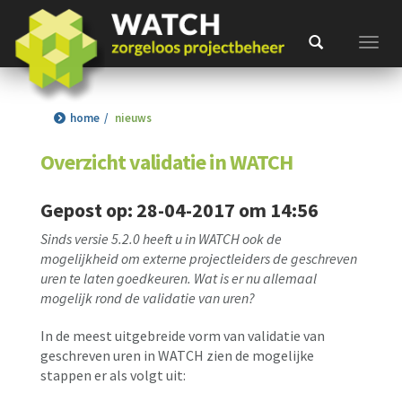
Toggl
home
nieuws
Overzicht validatie in WATCH
Gepost op: 28-04-2017 om 14:56
Sinds versie 5.2.0 heeft u in WATCH ook de
mogelijkheid om externe projectleiders de geschreven
uren te laten goedkeuren. Wat is er nu allemaal
mogelijk rond de validatie van uren?
In de meest uitgebreide vorm van validatie van
geschreven uren in WATCH zien de mogelijke
stappen er als volgt uit: