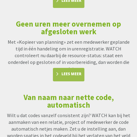
LEES MEER
Geen uren meer overnemen op
afgesloten werk
Met «Kopieer van planning» zet een medewerker geplande
tijd in één handeling om in urenregistratie. WATCH
controleert nu daarbij de resource-status: staat een
onderdeel op gesloten of in voorbereiding, dan worden die
uren niet me
LEES MEER
Van naam naar nette code,
automatisch
Wilt u dat codes vanzelf consistent zijn? WATCH kan bij het
aanmaken van een relatie, project of medewerker de code
automatisch netjes maken. Zet u de instelling aan, dan
worden spaties in het codeveld bij het verlaten van het veld