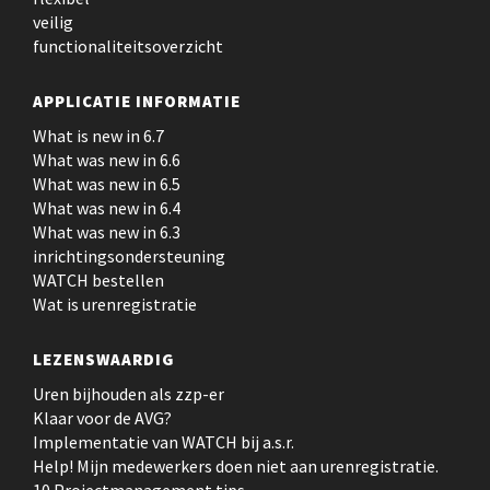
veilig
functionaliteitsoverzicht
APPLICATIE INFORMATIE
What is new in 6.7
What was new in 6.6
What was new in 6.5
What was new in 6.4
What was new in 6.3
inrichtingsondersteuning
WATCH bestellen
Wat is urenregistratie
LEZENSWAARDIG
Uren bijhouden als zzp-er
Klaar voor de AVG?
Implementatie van WATCH bij a.s.r.
Help! Mijn medewerkers doen niet aan urenregistratie.
10 Projectmanagement tips