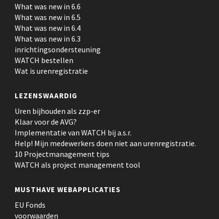
What was new in 6.6
What was new in 6.5
What was new in 6.4
What was new in 6.3
inrichtingsondersteuning
WATCH bestellen
Wat is urenregistratie
LEZENSWAARDIG
Uren bijhouden als zzp-er
Klaar voor de AVG?
Implementatie van WATCH bij a.s.r.
Help! Mijn medewerkers doen niet aan urenregistratie.
10 Projectmanagement tips
WATCH als project management tool
MUSTHAVE WEBAPPLICATIES
EU Fonds
voorwaarden