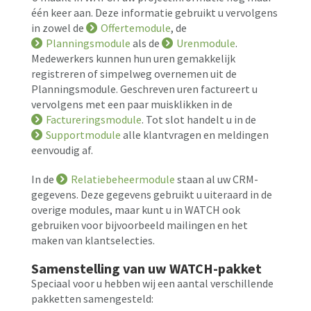
één keer aan. Deze informatie gebruikt u vervolgens
in zowel de
Offertemodule
, de
Planningsmodule
als de
Urenmodule
.
Medewerkers kunnen hun uren gemakkelijk
registreren of simpelweg overnemen uit de
Planningsmodule. Geschreven uren factureert u
vervolgens met een paar muisklikken in de
Factureringsmodule
. Tot slot handelt u in de
Supportmodule
alle klantvragen en meldingen
eenvoudig af.
In de
Relatiebeheermodule
staan al uw CRM-
gegevens. Deze gegevens gebruikt u uiteraard in de
overige modules, maar kunt u in WATCH ook
gebruiken voor bijvoorbeeld mailingen en het
maken van klantselecties.
Samenstelling van uw WATCH-pakket
Speciaal voor u hebben wij een aantal verschillende
pakketten samengesteld: