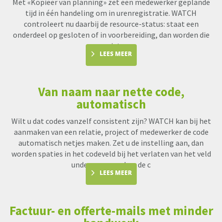
Met «Kopieer van planning» zet een medewerker geplande
tijd in één handeling om in urenregistratie. WATCH
controleert nu daarbij de resource-status: staat een
onderdeel op gesloten of in voorbereiding, dan worden die
uren niet me
LEES MEER
Van naam naar nette code,
automatisch
Wilt u dat codes vanzelf consistent zijn? WATCH kan bij het
aanmaken van een relatie, project of medewerker de code
automatisch netjes maken. Zet u de instelling aan, dan
worden spaties in het codeveld bij het verlaten van het veld
underscores en kan de c
LEES MEER
Factuur- en offerte-mails met minder