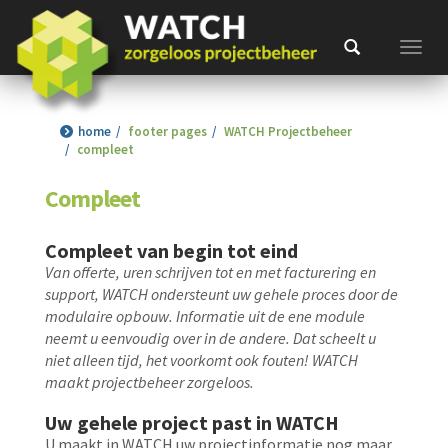
Toggl
home
footer pages
WATCH Projectbeheer
compleet
Compleet
Compleet van begin tot eind
Van offerte, uren schrijven tot en met facturering en
support, WATCH ondersteunt uw gehele proces door de
modulaire opbouw. Informatie uit de ene module
neemt u eenvoudig over in de andere. Dat scheelt u
niet alleen tijd, het voorkomt ook fouten! WATCH
maakt projectbeheer zorgeloos.
Uw gehele project past in WATCH
U maakt in WATCH uw projectinformatie nog maar