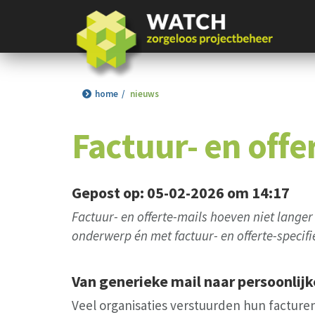
home
nieuws
Factuur- en off
Gepost op: 05-02-2026 om 14:17
Factuur- en offerte-mails hoeven niet langer
onderwerp én met factuur- en offerte-specif
Van generieke mail naar persoonlijk
Veel organisaties verstuurden hun factur