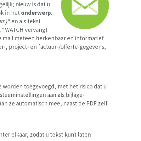
lijk; nieuw is dat u
k in het
onderwerp
.
am}"
en als tekst
."
WATCH vervangt
e mail meteen herkenbaar en informatief
r-, project- en factuur-/offerte-gegevens,
e worden toegevoegd, met het risico dat u
teeminstellingen aan als bijlage-
aan ze automatisch mee, naast de PDF zelf.
ter elkaar, zodat u tekst kunt laten