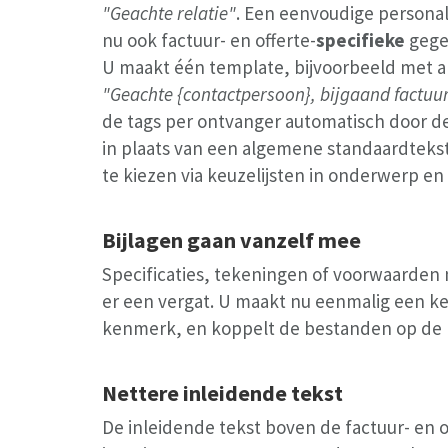
"Geachte relatie"
. Een eenvoudige personali
nu ook factuur- en offerte-
specifieke
gegev
U maakt één template, bijvoorbeeld met 
"Geachte {contactpersoon}, bijgaand factuu
de tags per ontvanger automatisch door d
in plaats van een algemene standaardtekst.
te kiezen via keuzelijsten in onderwerp en 
Bijlagen gaan vanzelf mee
Specificaties, tekeningen of voorwaarden
er een vergat. U maakt nu eenmalig een ken
kenmerk, en koppelt de bestanden op de KE
Nettere inleidende tekst
De inleidende tekst boven de factuur- en o