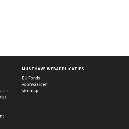
MUSTHAVE WEBAPPLICATIES
EU Fonds
voorwaarden
.s.r.
sitemap
niet
nt