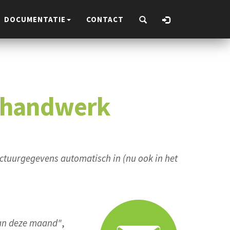
DOCUMENTATIE
CONTACT
r handwerk
factuurgegevens automatisch in (nu ook in het
an deze maand"
,