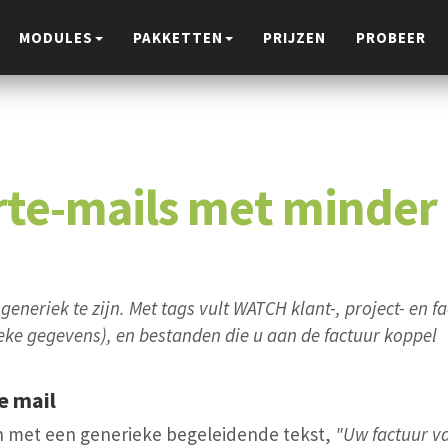
MODULES
PAKKETTEN
PRIJZEN
PROBEER
erte-mails met minde
 generiek te zijn. Met tags vult WATCH klant-, project- en 
ieke gegevens), en bestanden die u aan de factuur koppel
e mail
en met een generieke begeleidende tekst,
"Uw factuur v