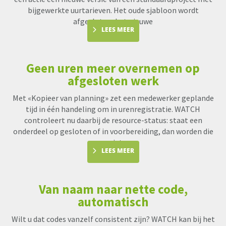
bijgewerkte uurtarieven. Het oude sjabloon wordt
afgesloten, het nieuwe
LEES MEER
Geen uren meer overnemen op
afgesloten werk
Met «Kopieer van planning» zet een medewerker geplande
tijd in één handeling om in urenregistratie. WATCH
controleert nu daarbij de resource-status: staat een
onderdeel op gesloten of in voorbereiding, dan worden die
uren niet me
LEES MEER
Van naam naar nette code,
automatisch
Wilt u dat codes vanzelf consistent zijn? WATCH kan bij het