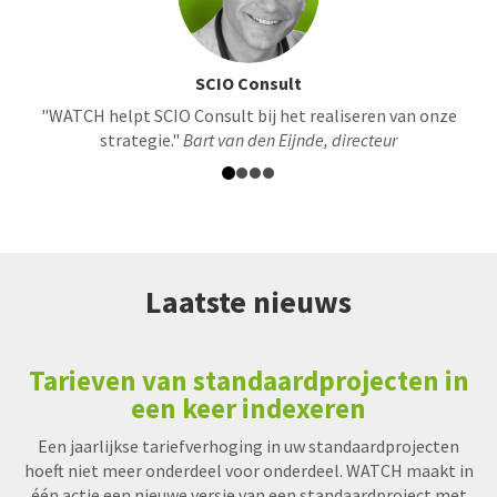
SCIO Consult
"WATCH helpt SCIO Consult bij het realiseren van onze
strategie."
Bart van den Eijnde, directeur
Laatste nieuws
Tarieven van standaardprojecten in
een keer indexeren
Een jaarlijkse tariefverhoging in uw standaardprojecten
hoeft niet meer onderdeel voor onderdeel. WATCH maakt in
één actie een nieuwe versie van een standaardproject met