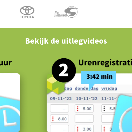
Bekijk de uitlegvideos