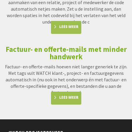
aanmaken van een relatie, project of medewerker de code
automatisch netjes maken. Zet u de instelling aan, dan
worden spaties in het codeveld bij het verlaten van het veld
underscores en kan de c
LEES MEER
Factuur- en offerte-mails met minder
handwerk
Factuur- en offerte-mails hoeven niet langer generiek te zijn.
Met tags vult WATCH klant-, project- en factuurgegevens
automatisch in (nu ook in het onderwerp én met factuur- en
offerte-specifieke gegevens), en bestanden die u aan de
factuur koppel
LEES MEER