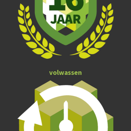
volwassen