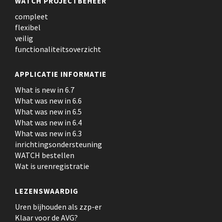
WATCH PROJECTBEHEER
compleet
flexibel
veilig
functionaliteitsoverzicht
APPLICATIE INFORMATIE
What is new in 6.7
What was new in 6.6
What was new in 6.5
What was new in 6.4
What was new in 6.3
inrichtingsondersteuning
WATCH bestellen
Wat is urenregistratie
LEZENSWAARDIG
Uren bijhouden als zzp-er
Klaar voor de AVG?