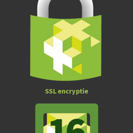
SSL encryptie