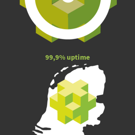
99,9% uptime