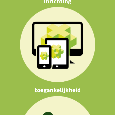
inrichting
toegankelijkheid