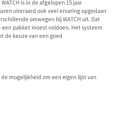
. WATCH is in de afgelopen 15 jaar
 jaren uiteraard ook veel ervaring opgedaan
erschillende omwegen bij WATCH uit. Dat
an een pakket moest voldoen. Het systeem
cht de keuze van een goed
.
de mogelijkheid om een eigen lijst van