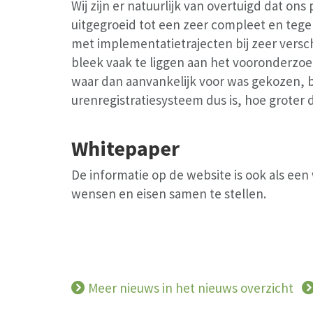
Wij zijn er natuurlijk van overtuigd dat on
uitgegroeid tot een zeer compleet en tegel
met implementatietrajecten bij zeer versc
bleek vaak te liggen aan het vooronderzo
waar dan aanvankelijk voor was gekozen, b
urenregistratiesysteem dus is, hoe groter 
Whitepaper
De informatie op de website is ook als ee
wensen en eisen samen te stellen.
Meer nieuws in het nieuws overzicht