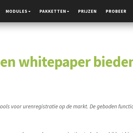
MODULES
PAKKETTEN
PRIJZEN
PROBEER
en whitepaper bieden 
ools voor urenregistratie op de markt. De geboden functio