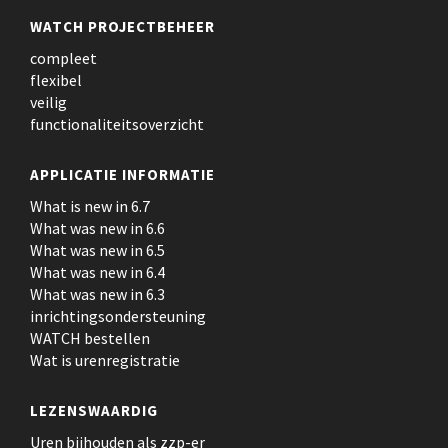
WATCH PROJECTBEHEER
compleet
flexibel
veilig
functionaliteitsoverzicht
APPLICATIE INFORMATIE
What is new in 6.7
What was new in 6.6
What was new in 6.5
What was new in 6.4
What was new in 6.3
inrichtingsondersteuning
WATCH bestellen
Wat is urenregistratie
LEZENSWAARDIG
Uren bijhouden als zzp-er