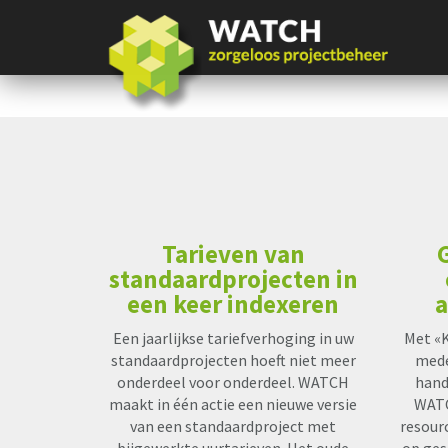
Tarieven van
standaardprojecten in
een keer indexeren
a
Een jaarlijkse tariefverhoging in uw
Met «K
standaardprojecten hoeft niet meer
mede
onderdeel voor onderdeel. WATCH
hand
maakt in één actie een nieuwe versie
WATC
van een standaardproject met
resour