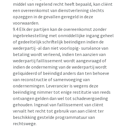
middel van regelend recht heeft bepaald, kan cliënt
een overeenkomst van dienstverlening slechts
opzeggen in de gevallen geregeld in deze
voorwaarden.
9.4 Elk der partijen kan de overeenkomst zonder
ingebrekestelling met onmiddellijke ingang geheel
of gedeeltelijk schriftelijk beëindigen indien de
wederpartij -al dan niet voorlopig- surséance van
betaling wordt verleend, indien ten aanzien van
wederpartij faillissement wordt aangevraagd of
indien de onderneming van de wederpartij wordt
geliquideerd of beëindigd anders dan ten behoeve
van reconstructie of samenvoeging van
ondernemingen. Leverancier is wegens deze
beëindiging nimmer tot enige restitutie van reeds
ontvangen gelden dan wel tot schadevergoeding
gehouden. Ingeval van faillissement van cliënt
vervalt het recht tot gebruik van aan cliënt ter
beschikking gestelde programmatuur van
rechtswege.