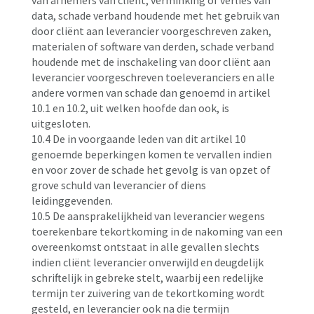
van afnemers van cliënt, verminking of verlies van
data, schade verband houdende met het gebruik van
door cliënt aan leverancier voorgeschreven zaken,
materialen of software van derden, schade verband
houdende met de inschakeling van door cliënt aan
leverancier voorgeschreven toeleveranciers en alle
andere vormen van schade dan genoemd in artikel
10.1 en 10.2, uit welken hoofde dan ook, is
uitgesloten.
10.4 De in voorgaande leden van dit artikel 10
genoemde beperkingen komen te vervallen indien
en voor zover de schade het gevolg is van opzet of
grove schuld van leverancier of diens
leidinggevenden.
10.5 De aansprakelijkheid van leverancier wegens
toerekenbare tekortkoming in de nakoming van een
overeenkomst ontstaat in alle gevallen slechts
indien cliënt leverancier onverwijld en deugdelijk
schriftelijk in gebreke stelt, waarbij een redelijke
termijn ter zuivering van de tekortkoming wordt
gesteld, en leverancier ook na die termijn