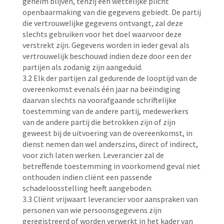
geheim blijven, tenzij een wettelijke plicht
openbaarmaking van die gegevens gebiedt. De partij
die vertrouwelijke gegevens ontvangt, zal deze
slechts gebruiken voor het doel waarvoor deze
verstrekt zijn. Gegevens worden in ieder geval als
vertrouwelijk beschouwd indien deze door een der
partijen als zodanig zijn aangeduid.
3.2 Elk der partijen zal gedurende de looptijd van de
overeenkomst evenals één jaar na beëindiging
daarvan slechts na voorafgaande schriftelijke
toestemming van de andere partij, medewerkers
van de andere partij die betrokken zijn of zijn
geweest bij de uitvoering van de overeenkomst, in
dienst nemen dan wel anderszins, direct of indirect,
voor zich laten werken. Leverancier zal de
betreffende toestemming in voorkomend geval niet
onthouden indien cliënt een passende
schadeloosstelling heeft aangeboden.
3.3 Cliënt vrijwaart leverancier voor aanspraken van
personen van wie persoonsgegevens zijn
geregistreerd of worden verwerkt in het kader van