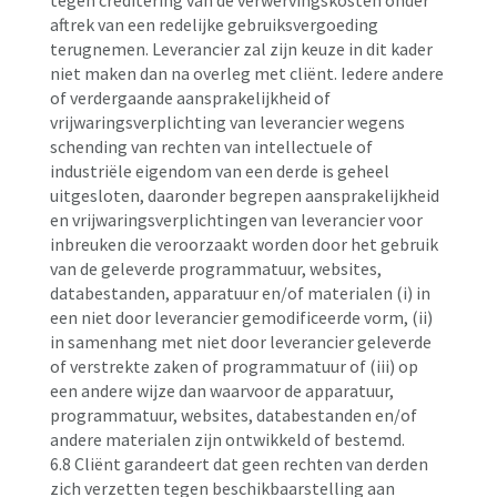
tegen creditering van de verwervingskosten onder
aftrek van een redelijke gebruiksvergoeding
terugnemen. Leverancier zal zijn keuze in dit kader
niet maken dan na overleg met cliënt. Iedere andere
of verdergaande aansprakelijkheid of
vrijwaringsverplichting van leverancier wegens
schending van rechten van intellectuele of
industriële eigendom van een derde is geheel
uitgesloten, daaronder begrepen aansprakelijkheid
en vrijwaringsverplichtingen van leverancier voor
inbreuken die veroorzaakt worden door het gebruik
van de geleverde programmatuur, websites,
databestanden, apparatuur en/of materialen (i) in
een niet door leverancier gemodificeerde vorm, (ii)
in samenhang met niet door leverancier geleverde
of verstrekte zaken of programmatuur of (iii) op
een andere wijze dan waarvoor de apparatuur,
programmatuur, websites, databestanden en/of
andere materialen zijn ontwikkeld of bestemd.
6.8 Cliënt garandeert dat geen rechten van derden
zich verzetten tegen beschikbaarstelling aan