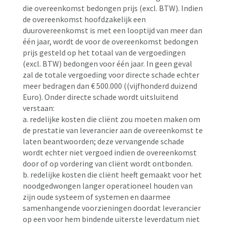
die overeenkomst bedongen prijs (excl. BTW). Indien
de overeenkomst hoofdzakelijk een
duurovereenkomst is met een looptijd van meer dan
één jaar, wordt de voor de overeenkomst bedongen
prijs gesteld op het totaal van de vergoedingen
(excl. BTW) bedongen voor één jaar. In geen geval
zal de totale vergoeding voor directe schade echter
meer bedragen dan € 500.000 ((vijfhonderd duizend
Euro). Onder directe schade wordt uitsluitend
verstaan:
a. redelijke kosten die cliënt zou moeten maken om
de prestatie van leverancier aan de overeenkomst te
laten beantwoorden; deze vervangende schade
wordt echter niet vergoed indien de overeenkomst
door of op vordering van cliënt wordt ontbonden.
b. redelijke kosten die cliënt heeft gemaakt voor het
noodgedwongen langer operationeel houden van
zijn oude systeem of systemen en daarmee
samenhangende voorzieningen doordat leverancier
op een voor hem bindende uiterste leverdatum niet