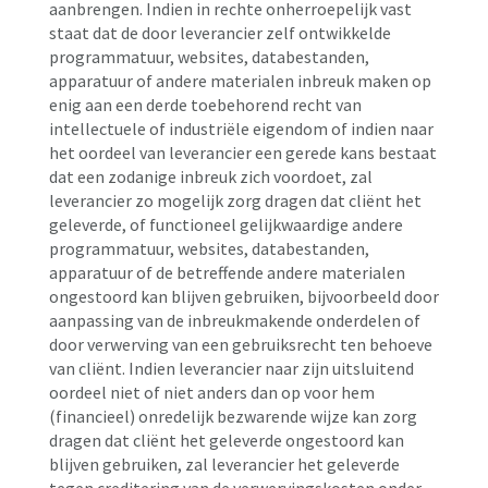
aanbrengen. Indien in rechte onherroepelijk vast
staat dat de door leverancier zelf ontwikkelde
programmatuur, websites, databestanden,
apparatuur of andere materialen inbreuk maken op
enig aan een derde toebehorend recht van
intellectuele of industriële eigendom of indien naar
het oordeel van leverancier een gerede kans bestaat
dat een zodanige inbreuk zich voordoet, zal
leverancier zo mogelijk zorg dragen dat cliënt het
geleverde, of functioneel gelijkwaardige andere
programmatuur, websites, databestanden,
apparatuur of de betreffende andere materialen
ongestoord kan blijven gebruiken, bijvoorbeeld door
aanpassing van de inbreukmakende onderdelen of
door verwerving van een gebruiksrecht ten behoeve
van cliënt. Indien leverancier naar zijn uitsluitend
oordeel niet of niet anders dan op voor hem
(financieel) onredelijk bezwarende wijze kan zorg
dragen dat cliënt het geleverde ongestoord kan
blijven gebruiken, zal leverancier het geleverde