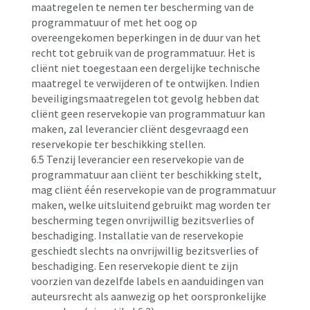
maatregelen te nemen ter bescherming van de
programmatuur of met het oog op
overeengekomen beperkingen in de duur van het
recht tot gebruik van de programmatuur. Het is
cliënt niet toegestaan een dergelijke technische
maatregel te verwijderen of te ontwijken. Indien
beveiligingsmaatregelen tot gevolg hebben dat
cliënt geen reservekopie van programmatuur kan
maken, zal leverancier cliënt desgevraagd een
reservekopie ter beschikking stellen.
6.5 Tenzij leverancier een reservekopie van de
programmatuur aan cliënt ter beschikking stelt,
mag cliënt één reservekopie van de programmatuur
maken, welke uitsluitend gebruikt mag worden ter
bescherming tegen onvrijwillig bezitsverlies of
beschadiging. Installatie van de reservekopie
geschiedt slechts na onvrijwillig bezitsverlies of
beschadiging. Een reservekopie dient te zijn
voorzien van dezelfde labels en aanduidingen van
auteursrecht als aanwezig op het oorspronkelijke