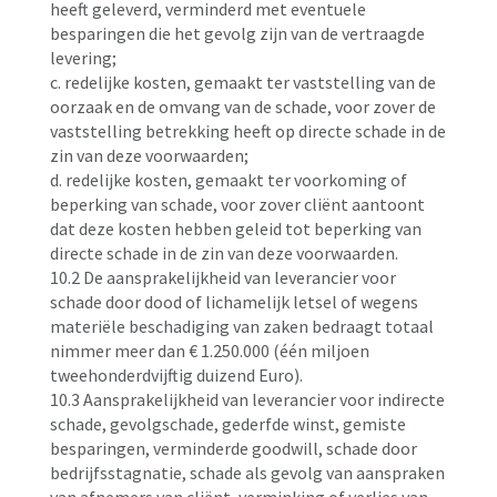
heeft geleverd, verminderd met eventuele
besparingen die het gevolg zijn van de vertraagde
levering;
c. redelijke kosten, gemaakt ter vaststelling van de
oorzaak en de omvang van de schade, voor zover de
vaststelling betrekking heeft op directe schade in de
zin van deze voorwaarden;
d. redelijke kosten, gemaakt ter voorkoming of
beperking van schade, voor zover cliënt aantoont
dat deze kosten hebben geleid tot beperking van
directe schade in de zin van deze voorwaarden.
10.2 De aansprakelijkheid van leverancier voor
schade door dood of lichamelijk letsel of wegens
materiële beschadiging van zaken bedraagt totaal
nimmer meer dan € 1.250.000 (één miljoen
tweehonderdvijftig duizend Euro).
10.3 Aansprakelijkheid van leverancier voor indirecte
schade, gevolgschade, gederfde winst, gemiste
besparingen, verminderde goodwill, schade door
bedrijfsstagnatie, schade als gevolg van aanspraken