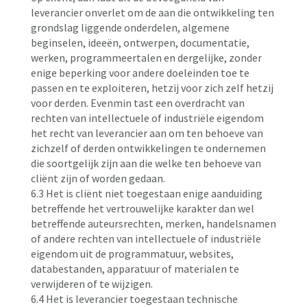
leverancier onverlet om de aan die ontwikkeling ten
grondslag liggende onderdelen, algemene
beginselen, ideeën, ontwerpen, documentatie,
werken, programmeertalen en dergelijke, zonder
enige beperking voor andere doeleinden toe te
passen en te exploiteren, hetzij voor zich zelf hetzij
voor derden. Evenmin tast een overdracht van
rechten van intellectuele of industriële eigendom
het recht van leverancier aan om ten behoeve van
zichzelf of derden ontwikkelingen te ondernemen
die soortgelijk zijn aan die welke ten behoeve van
cliënt zijn of worden gedaan.
6.3 Het is cliënt niet toegestaan enige aanduiding
betreffende het vertrouwelijke karakter dan wel
betreffende auteursrechten, merken, handelsnamen
of andere rechten van intellectuele of industriële
eigendom uit de programmatuur, websites,
databestanden, apparatuur of materialen te
verwijderen of te wijzigen.
6.4 Het is leverancier toegestaan technische