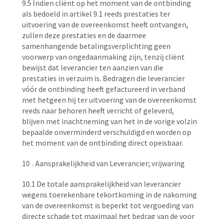
9.5 Indien cliënt op het moment van de ontbinding
als bedoeld in artikel 9.1 reeds prestaties ter
uitvoering van de overeenkomst heeft ontvangen,
zullen deze prestaties en de daarmee
samenhangende betalingsverplichting geen
voorwerp van ongedaanmaking zijn, tenzij cliënt
bewijst dat leverancier ten aanzien van die
prestaties in verzuim is. Bedragen die leverancier
vóór de ontbinding heeft gefactureerd in verband
met hetgeen hij ter uitvoering van de overeenkomst
reeds naar behoren heeft verricht of geleverd,
blijven met inachtneming van het in de vorige volzin
bepaalde onverminderd verschuldigd en worden op
het moment van de ontbinding direct opeisbaar.
10
. Aansprakelijkheid van Leverancier; vrijwaring
10.1 De totale aansprakelijkheid van leverancier
wegens toerekenbare tekortkoming in de nakoming
van de overeenkomst is beperkt tot vergoeding van
directe schade tot maximaal het bedrag van de voor