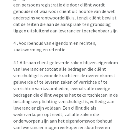
een persoonsregistratie die door cliënt wordt
gehouden of waarvoor cliënt uit hoofde van de wet
anderszins verantwoordelijk is, tenzij cliënt bewijst
dat de feiten die aan de aanspraak ten grondslag
liggen uitsluitend aan leverancier toerekenbaar zijn.
4
. Voorbehoud van eigendom en rechten,
zaaksvorming en retentie
4.1 Alle aan cliënt geleverde zaken blijven eigendom
van leverancier totdat alle bedragen die cliënt
verschuldigd is voor de krachtens de overeenkomst
geleverde of te leveren zaken of verrichte of te
verrichten werkzaamheden, evenals alle overige
bedragen die cliënt wegens het tekortschieten in de
betalingsverplichting verschuldigd is, volledig aan
leverancier zijn voldaan. Een cliënt die als
wederverkoper optreedt, zal alle zaken die
onderworpen zijn aan het eigendomsvoorbehoud
van leverancier mogen verkopen en doorleveren