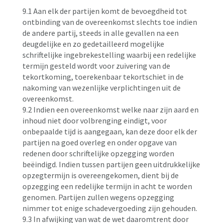
9.1 Aan elk der partijen komt de bevoegdheid tot
ontbinding van de overeenkomst slechts toe indien
de andere partij, steeds in alle gevallen na een
deugdelijke en zo gedetailleerd mogelijke
schriftelijke ingebrekestelling waarbij een redelijke
termijn gesteld wordt voor zuivering van de
tekortkoming, toerekenbaar tekortschiet in de
nakoming van wezenlijke verplichtingen uit de
overeenkomst.
9.2 Indien een overeenkomst welke naar zijn aard en
inhoud niet door volbrenging eindigt, voor
onbepaalde tijd is aangegaan, kan deze door elk der
partijen na goed overleg en onder opgave van
redenen door schriftelijke opzegging worden
beëindigd. Indien tussen partijen geen uitdrukkelijke
opzegtermijn is overeengekomen, dient bij de
opzegging een redelijke termijn in acht te worden
genomen. Partijen zullen wegens opzegging
nimmer tot enige schadevergoeding zijn gehouden.
9.3 In afwijking van wat de wet daaromtrent door