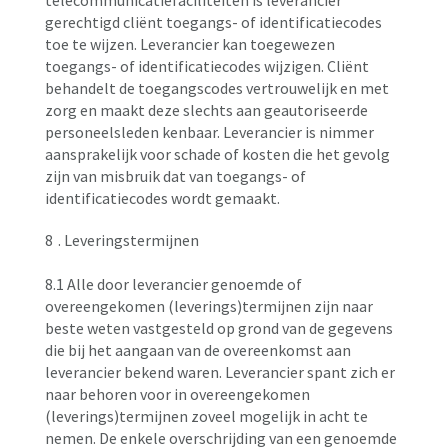
telecommunicatiefaciliteiten is leverancier
gerechtigd cliënt toegangs- of identificatiecodes
toe te wijzen. Leverancier kan toegewezen
toegangs- of identificatiecodes wijzigen. Cliënt
behandelt de toegangscodes vertrouwelijk en met
zorg en maakt deze slechts aan geautoriseerde
personeelsleden kenbaar. Leverancier is nimmer
aansprakelijk voor schade of kosten die het gevolg
zijn van misbruik dat van toegangs- of
identificatiecodes wordt gemaakt.
8
. Leveringstermijnen
8.1 Alle door leverancier genoemde of
overeengekomen (leverings)termijnen zijn naar
beste weten vastgesteld op grond van de gegevens
die bij het aangaan van de overeenkomst aan
leverancier bekend waren. Leverancier spant zich er
naar behoren voor in overeengekomen
(leverings)termijnen zoveel mogelijk in acht te
nemen. De enkele overschrijding van een genoemde