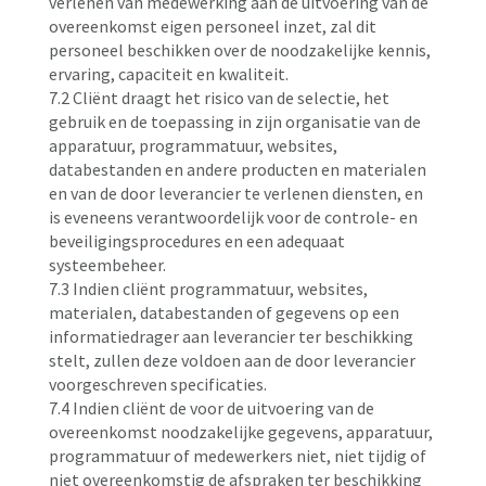
verlenen van medewerking aan de uitvoering van de
overeenkomst eigen personeel inzet, zal dit
personeel beschikken over de noodzakelijke kennis,
ervaring, capaciteit en kwaliteit.
7.2 Cliënt draagt het risico van de selectie, het
gebruik en de toepassing in zijn organisatie van de
apparatuur, programmatuur, websites,
databestanden en andere producten en materialen
en van de door leverancier te verlenen diensten, en
is eveneens verantwoordelijk voor de controle- en
beveiligingsprocedures en een adequaat
systeembeheer.
7.3 Indien cliënt programmatuur, websites,
materialen, databestanden of gegevens op een
informatiedrager aan leverancier ter beschikking
stelt, zullen deze voldoen aan de door leverancier
voorgeschreven specificaties.
7.4 Indien cliënt de voor de uitvoering van de
overeenkomst noodzakelijke gegevens, apparatuur,
programmatuur of medewerkers niet, niet tijdig of
niet overeenkomstig de afspraken ter beschikking