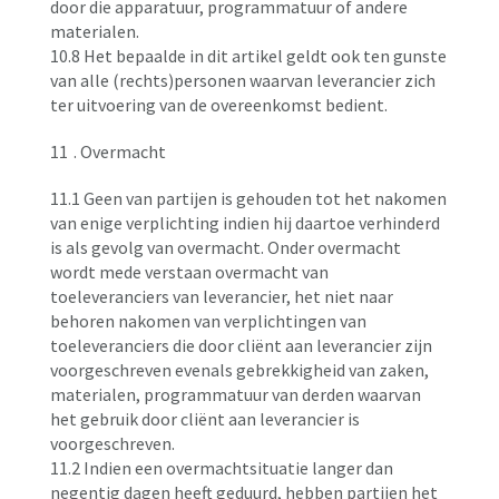
door die apparatuur, programmatuur of andere
materialen.
10.8 Het bepaalde in dit artikel geldt ook ten gunste
van alle (rechts)personen waarvan leverancier zich
ter uitvoering van de overeenkomst bedient.
11
. Overmacht
11.1 Geen van partijen is gehouden tot het nakomen
van enige verplichting indien hij daartoe verhinderd
is als gevolg van overmacht. Onder overmacht
wordt mede verstaan overmacht van
toeleveranciers van leverancier, het niet naar
behoren nakomen van verplichtingen van
toeleveranciers die door cliënt aan leverancier zijn
voorgeschreven evenals gebrekkigheid van zaken,
materialen, programmatuur van derden waarvan
het gebruik door cliënt aan leverancier is
voorgeschreven.
11.2 Indien een overmachtsituatie langer dan
negentig dagen heeft geduurd, hebben partijen het