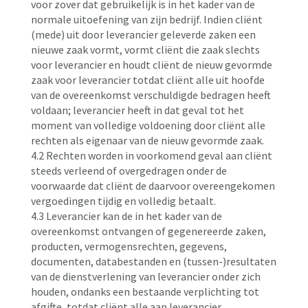
voor zover dat gebruikelijk is in het kader van de
normale uitoefening van zijn bedrijf. Indien cliënt
(mede) uit door leverancier geleverde zaken een
nieuwe zaak vormt, vormt cliënt die zaak slechts
voor leverancier en houdt cliënt de nieuw gevormde
zaak voor leverancier totdat cliënt alle uit hoofde
van de overeenkomst verschuldigde bedragen heeft
voldaan; leverancier heeft in dat geval tot het
moment van volledige voldoening door cliënt alle
rechten als eigenaar van de nieuw gevormde zaak.
4.2 Rechten worden in voorkomend geval aan cliënt
steeds verleend of overgedragen onder de
voorwaarde dat cliënt de daarvoor overeengekomen
vergoedingen tijdig en volledig betaalt.
4.3 Leverancier kan de in het kader van de
overeenkomst ontvangen of gegenereerde zaken,
producten, vermogensrechten, gegevens,
documenten, databestanden en (tussen-)resultaten
van de dienstverlening van leverancier onder zich
houden, ondanks een bestaande verplichting tot
afgifte, totdat cliënt alle aan leverancier