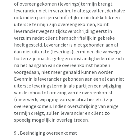
of overeengekomen (leverings)termijn brengt
leverancier niet in verzuim. In alle gevallen, derhalve
ook indien partijen schriftelijk en uitdrukkelijk een
uiterste termijn zijn overeengekomen, komt
leverancier wegens tijdsoverschrijding eerst in
verzuim nadat cliënt hem schriftelijk in gebreke
heeft gesteld. Leverancier is niet gebonden aan al
dan niet uiterste (leverings)termijnen die vanwege
buiten zijn macht gelegen omstandigheden die zich
na het aangaan van de overeenkomst hebben
voorgedaan, niet meer gehaald kunnen worden.
Evenmin is leverancier gebonden aan een al dan niet
uiterste leveringstermijn als partijen een wijziging
van de inhoud of omvang van de overeenkomst
(meerwerk, wijziging van specificaties etc.) zijn
overeengekomen. Indien overschrijding van enige
termijn dreigt, zullen leverancier en cliënt zo
spoedig mogelijk in overleg treden.
9
. Beëindiging overeenkomst