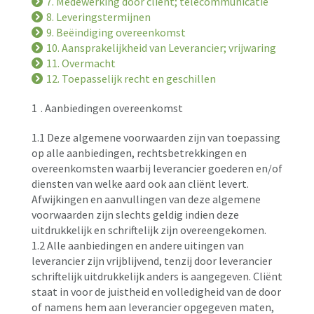
7. Medewerking door cliënt; telecommunicatie
8. Leveringstermijnen
9. Beëindiging overeenkomst
10. Aansprakelijkheid van Leverancier; vrijwaring
11. Overmacht
12. Toepasselijk recht en geschillen
1
. Aanbiedingen overeenkomst
1.1 Deze algemene voorwaarden zijn van toepassing
op alle aanbiedingen, rechtsbetrekkingen en
overeenkomsten waarbij leverancier goederen en/of
diensten van welke aard ook aan cliënt levert.
Afwijkingen en aanvullingen van deze algemene
voorwaarden zijn slechts geldig indien deze
uitdrukkelijk en schriftelijk zijn overeengekomen.
1.2 Alle aanbiedingen en andere uitingen van
leverancier zijn vrijblijvend, tenzij door leverancier
schriftelijk uitdrukkelijk anders is aangegeven. Cliënt
staat in voor de juistheid en volledigheid van de door
of namens hem aan leverancier opgegeven maten,