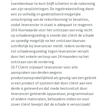
toerekenbaar te kort blijft schieten in de nakoming
van zijn verplichtingen. De ingebrekestelling dient
een zo volledig en gedetailleerd mogelijke
omschrijving van de tekortkoming te bevatten,
zodat leverancier in staat is adequaat te reageren.
10.6 Voorwaarde voor het ontstaan van enig recht
op schadevergoeding is steeds dat cliënt de schade
zo spoedig mogelijk na het ontstaan daarvan
schriftelijk bij leverancier meldt. Iedere vordering
tot schadevergoeding tegen leverancier vervalt
door het enkele verloop van 24 maanden na het
ontstaan van de vordering.
10.7 Cliënt vrijwaart leverancier voor alle
aanspraken van derden wegens
productaansprakelijkheid als gevolg van een gebrek
in een product of systeem dat door cliënt aan een
derde is geleverd en dat mede bestond uit door
leverancier geleverde apparatuur, programmatuur
of andere materialen, behoudens indien en voor
zover cliënt bewijst dat de schade is veroorzaakt