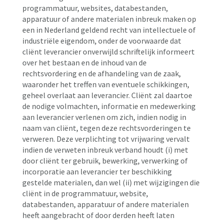
programmatuur, websites, databestanden,
apparatuur of andere materialen inbreuk maken op
een in Nederland geldend recht van intellectuele of
industriële eigendom, onder de voorwaarde dat
cliënt leverancier onverwijld schriftelijk informeert
over het bestaan en de inhoud van de
rechtsvordering en de afhandeling van de zaak,
waaronder het treffen van eventuele schikkingen,
geheel overlaat aan leverancier. Cliënt zal daartoe
de nodige volmachten, informatie en medewerking
aan leverancier verlenen om zich, indien nodig in
naam van cliënt, tegen deze rechtsvorderingen te
verweren. Deze verplichting tot vrijwaring vervalt
indien de verweten inbreuk verband houdt (i) met
door cliënt ter gebruik, bewerking, verwerking of
incorporatie aan leverancier ter beschikking
gestelde materialen, dan wel (ii) met wijzigingen die
cliënt in de programmatuur, website,
databestanden, apparatuur of andere materialen
heeft aangebracht of door derden heeft laten