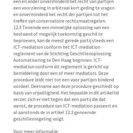
een en ander onverminderd het recht van partijen
een voorziening in arbitraal kort geding te vragen
en onverminderd het recht der partijen tot het
treffen van conservatoire rechtsmaatregelen.
12.3 Teneinde een minnelijke oplossing van een
bestaand of mogelijk toekomstig geschil te
beproeven, kan de meest gerede partij steeds een
ICT-mediation conform het ICT-mediation
reglement van de Stichting Geschillenoplossing
Automatisering te Den Haag beginnen. ICT-
mediation conform dit reglement is gericht op
bemiddeling door een of meer mediators. Deze
procedure leidt niet tot een voor partijen bindend
oordeel. Deelname aan deze procedure geschiedt op
basis van vrijwilligheid. Het bepaalde in dit artikellid
verzet zich er niet tegen dat een partij die dat
wenst, de procedure van ICT-mediation passeert en
al aanstonds de in artikel 12.2 genoemde
geschillenregeling volgt.
Voor meer informatie: