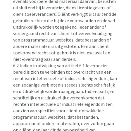
evenals voorbereidend materiaal daarvan, berusten
uitsluitend bij leverancier, diens licentiegevers of
diens toeleveranciers. Cliënt verkrijgt uitsluitend de
gebruiksrechten die bij deze voorwaarden en de wet
uitdrukkelijk worden toegekend. Ieder ander of
verdergaand recht van cliënt tot verveelvoudiging
van programmatuur, websites, databestanden of
andere materialen is uitgesloten. Een aan cliënt
toekomend recht tot gebruik is niet-exclusief en
niet-overdraagbaar aan derden.
6.2 Indien in afwijking van artikel 6.1 leverancier
bereid is zich te verbinden tot overdracht van een
recht van intellectuele of industriële eigendom, kan
een zodanige verbintenis steeds slechts schriftelijk
en uitdrukkelijk worden aangegaan. Indien partijen
schriftelijk en uitdrukkelijk overeenkomen dat
rechten intellectuele of industriële eigendom ten
aanzien van specifiek voor cliënt ontwikkelde
programmatuur, websites, databestanden,
apparatuur of andere materialen, over zullen gaan
op cliënt, dan laat dit de bevoegdheid van