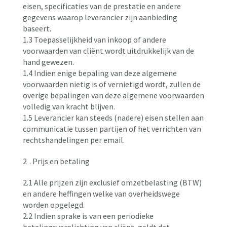
eisen, specificaties van de prestatie en andere
gegevens waarop leverancier zijn aanbieding
baseert.
1.3 Toepasselijkheid van inkoop of andere
voorwaarden van cliënt wordt uitdrukkelijk van de
hand gewezen.
1.4 Indien enige bepaling van deze algemene
voorwaarden nietig is of vernietigd wordt, zullen de
overige bepalingen van deze algemene voorwaarden
volledig van kracht blijven.
1.5 Leverancier kan steeds (nadere) eisen stellen aan
communicatie tussen partijen of het verrichten van
rechtshandelingen per email.
2
. Prijs en betaling
2.1 Alle prijzen zijn exclusief omzetbelasting (BTW)
en andere heffingen welke van overheidswege
worden opgelegd.
2.2 Indien sprake is van een periodieke