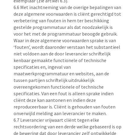
exemplaar (zie artikel 6.3).
6.6 Met inachtneming van de overige bepalingen van
deze algemene voorwaarden is cliënt gerechtigd tot
verbetering van fouten in hem ter beschikking
gestelde programmatuur als dat noodzakelijk is
voor het met de programmatuur beoogde gebruik.
Waar in deze algemene voorwaarden sprake is van
‘fouten’, wordt daaronder verstaan het substantieel
niet voldoen aan de door leverancier schriftelijk
kenbaar gemaakte functionele of technische
specificaties en, ingeval van
maatwerkprogrammatuur en websites, aan de
tussen partijen schriftelijk uitdrukkelijk
overeengekomen functionele of technische
specificaties. Van een fout is alleen sprake indien
cliënt deze kan aantonen en indien deze
reproduceerbaar is. Cliënt is gehouden van fouten
onverwijld melding aan leverancier te maken.
6.7 Leverancier vrijwaart cliënt tegen elke
rechtsvordering van een derde welke gebaseerd is op
de bewering dat door leverancier zelf ontwikkelde