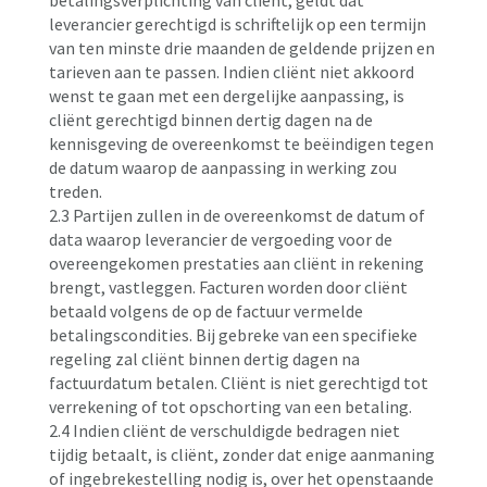
betalingsverplichting van cliënt, geldt dat
leverancier gerechtigd is schriftelijk op een termijn
van ten minste drie maanden de geldende prijzen en
tarieven aan te passen. Indien cliënt niet akkoord
wenst te gaan met een dergelijke aanpassing, is
cliënt gerechtigd binnen dertig dagen na de
kennisgeving de overeenkomst te beëindigen tegen
de datum waarop de aanpassing in werking zou
treden.
2.3 Partijen zullen in de overeenkomst de datum of
data waarop leverancier de vergoeding voor de
overeengekomen prestaties aan cliënt in rekening
brengt, vastleggen. Facturen worden door cliënt
betaald volgens de op de factuur vermelde
betalingscondities. Bij gebreke van een specifieke
regeling zal cliënt binnen dertig dagen na
factuurdatum betalen. Cliënt is niet gerechtigd tot
verrekening of tot opschorting van een betaling.
2.4 Indien cliënt de verschuldigde bedragen niet
tijdig betaalt, is cliënt, zonder dat enige aanmaning
of ingebrekestelling nodig is, over het openstaande