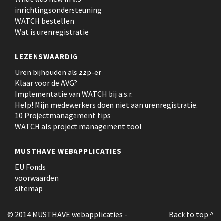
inrichtingsondersteuning
WATCH bestellen
Wat is urenregistratie
LEZENSWAARDIG
Uren bijhouden als zzp-er
Klaar voor de AVG?
Implementatie van WATCH bij a.s.r.
Help! Mijn medewerkers doen niet aan urenregistratie.
10 Projectmanagement tips
WATCH als project management tool
MUSTHAVE WEBAPPLICATIES
EU Fonds
voorwaarden
sitemap
© 2014 MUSTHAVE webapplicaties
-
Back to top ^