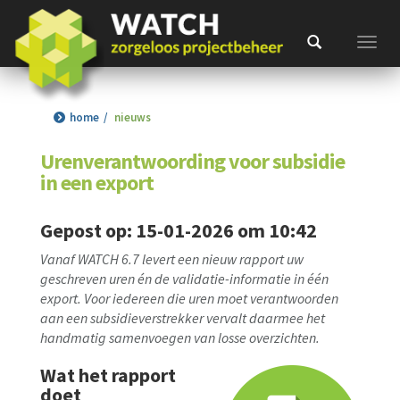
Toggl
home
nieuws
Urenverantwoording voor subsidie
in een export
Gepost op: 15-01-2026 om 10:42
Vanaf WATCH 6.7 levert een nieuw rapport uw
geschreven uren én de validatie-informatie in één
export. Voor iedereen die uren moet verantwoorden
aan een subsidieverstrekker vervalt daarmee het
handmatig samenvoegen van losse overzichten.
Wat het rapport
doet