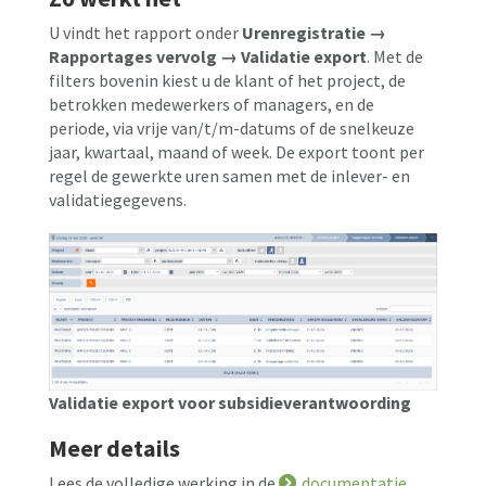
U vindt het rapport onder
Urenregistratie →
Rapportages vervolg → Validatie export
. Met de
filters bovenin kiest u de klant of het project, de
betrokken medewerkers of managers, en de
periode, via vrije van/t/m-datums of de snelkeuze
jaar, kwartaal, maand of week. De export toont per
regel de gewerkte uren samen met de inlever- en
validatiegegevens.
Validatie export voor subsidieverantwoording
Meer details
Lees de volledige werking in de
documentatie