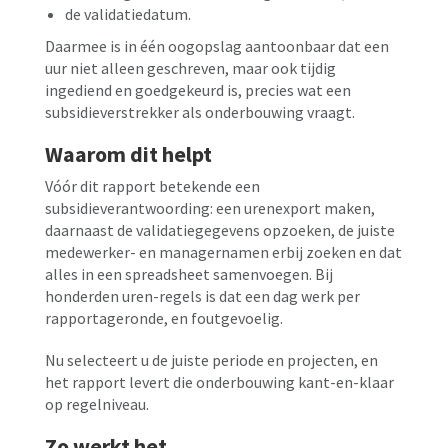
de validatiedatum.
Daarmee is in één oogopslag aantoonbaar dat een
uur niet alleen geschreven, maar ook tijdig
ingediend en goedgekeurd is, precies wat een
subsidieverstrekker als onderbouwing vraagt.
Waarom dit helpt
Vóór dit rapport betekende een
subsidieverantwoording: een urenexport maken,
daarnaast de validatiegegevens opzoeken, de juiste
medewerker- en managernamen erbij zoeken en dat
alles in een spreadsheet samenvoegen. Bij
honderden uren-regels is dat een dag werk per
rapportageronde, en foutgevoelig.
Nu selecteert u de juiste periode en projecten, en
het rapport levert die onderbouwing kant-en-klaar
op regelniveau.
Zo werkt het