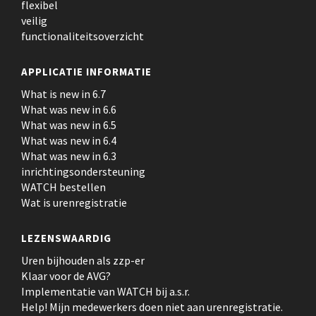
flexibel
veilig
functionaliteitsoverzicht
APPLICATIE INFORMATIE
What is new in 6.7
What was new in 6.6
What was new in 6.5
What was new in 6.4
What was new in 6.3
inrichtingsondersteuning
WATCH bestellen
Wat is urenregistratie
LEZENSWAARDIG
Uren bijhouden als zzp-er
Klaar voor de AVG?
Implementatie van WATCH bij a.s.r.
Help! Mijn medewerkers doen niet aan urenregistratie.