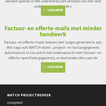
worden spaties in het codeveld bij het verlaten van het veld
underscores en kan de c
LEES MEER
Factuur- en offerte-mails met minder
handwerk
Factuur- en offerte-mails hoeven niet langer generiek te zijn.
Met tags vult WATCH klant-, project- en factuurgegevens
automatisch in (nu ook in het onderwerp én met factuur- en
offerte-specifieke gegevens), en bestanden die u aan de
factuur koppel
LEES MEER
WATCH PROJECTBEHEER
compleet