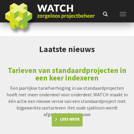
Toggl
Laatste nieuws
Tarieven van standaardprojecten in
een keer indexeren
Een jaarlijkse tariefverhoging in uw standaardprojecten
hoeft niet meer onderdeel voor onderdeel. WATCH maakt in
één actie een nieuwe versie van een standaardproject met
bijgewerkte uurtarieven. Het oude sjabloon wordt
afgesloten, het nieuwe
LEES MEER