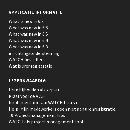
APPLICATIE INFORMATIE
What is new in 6.7
What was new in 6.6
What was new in 6.5
What was new in 6.4
What was new in 6.3
inrichtingsondersteuning
WATCH bestellen
Wat is urenregistratie
LEZENSWAARDIG
Uren bijhouden als zzp-er
Klaar voor de AVG?
Implementatie van WATCH bij a.s.r.
Help! Mijn medewerkers doen niet aan urenregistratie.
10 Projectmanagement tips
WATCH als project management tool