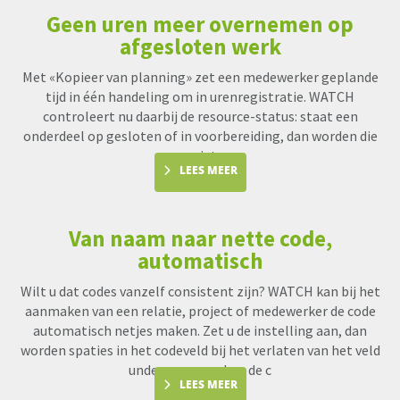
Geen uren meer overnemen op
afgesloten werk
Met «Kopieer van planning» zet een medewerker geplande
tijd in één handeling om in urenregistratie. WATCH
controleert nu daarbij de resource-status: staat een
onderdeel op gesloten of in voorbereiding, dan worden die
uren niet me
LEES MEER
Van naam naar nette code,
automatisch
Wilt u dat codes vanzelf consistent zijn? WATCH kan bij het
aanmaken van een relatie, project of medewerker de code
automatisch netjes maken. Zet u de instelling aan, dan
worden spaties in het codeveld bij het verlaten van het veld
underscores en kan de c
LEES MEER