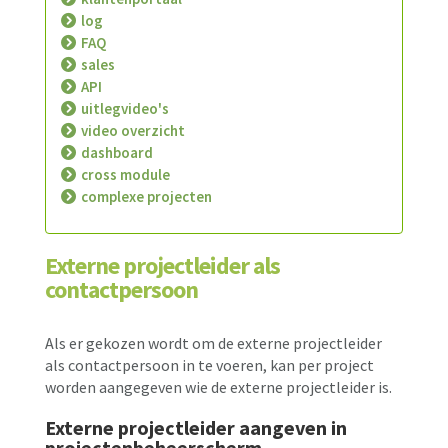
log
FAQ
sales
API
uitlegvideo's
video overzicht
dashboard
cross module
complexe projecten
Externe projectleider als
contactpersoon
Als er gekozen wordt om de externe projectleider
als contactpersoon in te voeren, kan per project
worden aangegeven wie de externe projectleider is.
Externe projectleider aangeven in
projectenbeheerscherm