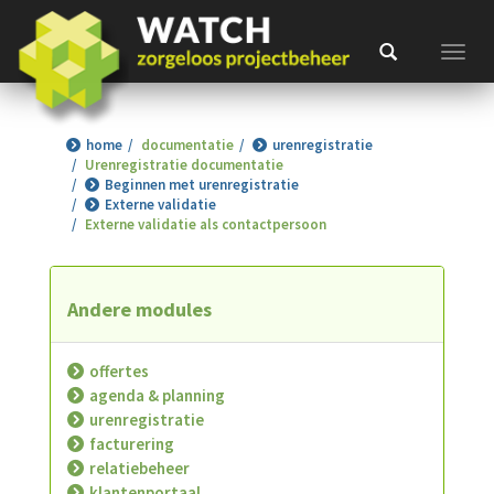
Toggl
home
documentatie
urenregistratie
Urenregistratie documentatie
Beginnen met urenregistratie
Externe validatie
Externe validatie als contactpersoon
Andere modules
offertes
agenda & planning
urenregistratie
facturering
relatiebeheer
klantenportaal