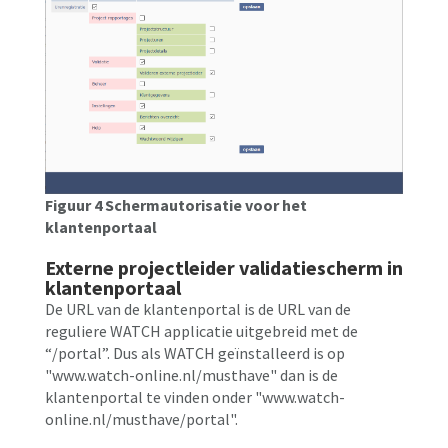
Figuur 4 Schermautorisatie voor het
klantenportaal
Externe projectleider validatiescherm in
klantenportaal
De URL van de klantenportal is de URL van de
reguliere WATCH applicatie uitgebreid met de
“/portal”. Dus als WATCH geïnstalleerd is op
"www.watch-online.nl/musthave" dan is de
klantenportal te vinden onder "www.watch-
online.nl/musthave/portal".