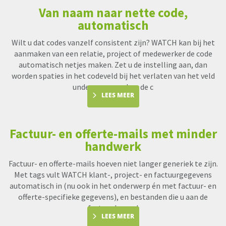
Van naam naar nette code,
automatisch
Wilt u dat codes vanzelf consistent zijn? WATCH kan bij het
aanmaken van een relatie, project of medewerker de code
automatisch netjes maken. Zet u de instelling aan, dan
worden spaties in het codeveld bij het verlaten van het veld
underscores en kan de c
LEES MEER
Factuur- en offerte-mails met minder
handwerk
Factuur- en offerte-mails hoeven niet langer generiek te zijn.
Met tags vult WATCH klant-, project- en factuurgegevens
automatisch in (nu ook in het onderwerp én met factuur- en
offerte-specifieke gegevens), en bestanden die u aan de
factuur koppel
LEES MEER