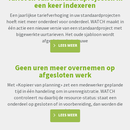
een keer indexeren
Een jaarlijkse tariefverhoging in uw standaardprojecten
hoeft niet meer onderdeel voor onderdeel. WATCH maakt in
één actie een nieuwe versie van een standaardproject met
bijgewerkte uurtarieven. Het oude sjabloon wordt
afgesloten, het nieuwe
LEES MEER
Geen uren meer overnemen op
afgesloten werk
Met «Kopieer van planning» zet een medewerker geplande
tijd in één handeling om in urenregistratie. WATCH
controleert nu daarbij de resource-status: staat een
onderdeel op gesloten of in voorbereiding, dan worden die
uren niet me
LEES MEER