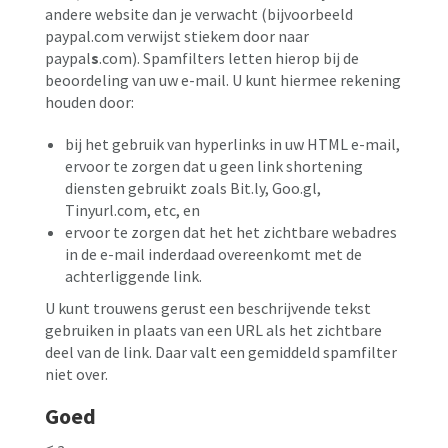
andere website dan je verwacht (bijvoorbeeld
paypal.com verwijst stiekem door naar
paypal
s
.com). Spamfilters letten hierop bij de
beoordeling van uw e-mail. U kunt hiermee rekening
houden door:
bij het gebruik van hyperlinks in uw HTML e-mail,
ervoor te zorgen dat u geen link shortening
diensten gebruikt zoals Bit.ly, Goo.gl,
Tinyurl.com, etc, en
ervoor te zorgen dat het het zichtbare webadres
in de e-mail inderdaad overeenkomt met de
achterliggende link.
U kunt trouwens gerust een beschrijvende tekst
gebruiken in plaats van een URL als het zichtbare
deel van de link. Daar valt een gemiddeld spamfilter
niet over.
Goed