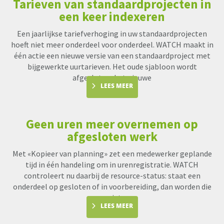
Tarieven van standaardprojecten in
een keer indexeren
Een jaarlijkse tariefverhoging in uw standaardprojecten
hoeft niet meer onderdeel voor onderdeel. WATCH maakt in
één actie een nieuwe versie van een standaardproject met
bijgewerkte uurtarieven. Het oude sjabloon wordt
afgesloten, het nieuwe
LEES MEER
Geen uren meer overnemen op
afgesloten werk
Met «Kopieer van planning» zet een medewerker geplande
tijd in één handeling om in urenregistratie. WATCH
controleert nu daarbij de resource-status: staat een
onderdeel op gesloten of in voorbereiding, dan worden die
uren niet me
LEES MEER