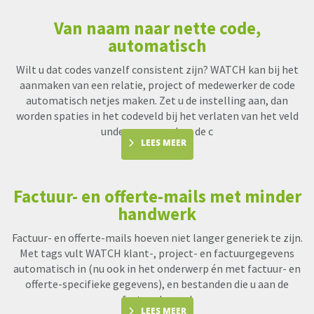
Van naam naar nette code,
automatisch
Wilt u dat codes vanzelf consistent zijn? WATCH kan bij het
aanmaken van een relatie, project of medewerker de code
automatisch netjes maken. Zet u de instelling aan, dan
worden spaties in het codeveld bij het verlaten van het veld
underscores en kan de c
LEES MEER
Factuur- en offerte-mails met minder
handwerk
Factuur- en offerte-mails hoeven niet langer generiek te zijn.
Met tags vult WATCH klant-, project- en factuurgegevens
automatisch in (nu ook in het onderwerp én met factuur- en
offerte-specifieke gegevens), en bestanden die u aan de
factuur koppel
LEES MEER