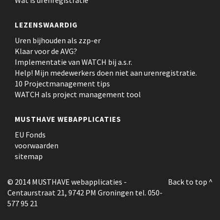
Wat is urenregistratie
LEZENSWAARDIG
Uren bijhouden als zzp-er
Klaar voor de AVG?
Implementatie van WATCH bij a.s.r.
Help! Mijn medewerkers doen niet aan urenregistratie.
10 Projectmanagement tips
WATCH als project management tool
MUSTHAVE WEBAPPLICATIES
EU Fonds
voorwaarden
sitemap
© 2014 MUSTHAVE webapplicaties
-
Back to top ^
Centaurstraat 21, 9742 PM Groningen tel. 050-
577 95 21