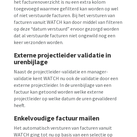
het facturenoverzicht is nu een extra kolom
toegevoegd waarmee gefilterd kan worden op wel
of niet verstuurde facturen. Bij het versturen van
facturen vanuit WATCH kan door middel van filteren
op deze “datum verstuurd” ervoor gezorgd worden
dat al verstuurde facturen niet ongewild nog een
keer verzonden worden.
Externe projectleider validatie in
urenbijlage
Naast de projectleider-validatie en manager-
validatie kent WATCH nu ook de validatie door een
externe projectleider. In de urenbijlage van een
factuur kan getoond worden welke externe
projectleider op welke datum de uren gevalideerd
heeft.
Enkelvoudige factuur mailen
Het automatisch versturen van facturen vanuit
WATCH ging tot nu op basis van een selectie op