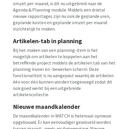
omzet per maand, is dit nu uitgebreid naar de
Agenda & Planning module. Middels een drietal
nieuwe rapportages zijn nu ook de geplande uren,
geplande kosten en geplande omzet per maand
inzichtelijk te maken.
Artikelen-tab in planning
Bij het maken van een planning-item is het
mogelijk om artikelen te koppelen aan het
betreffende project middels de artikelen tab van het
planning invoer en -bewerken scherm. Deze
functionaliteit is nu aangepast waarbij de artikelen
één voor één kunnen worden toegevoegd zodat dit
ook goed werkt bij een uitgebreide
artikelencollectie.
Nieuwe maandkalender
De maandkalender in WATCH is helemaal opnieuw
opgebouwd. Er kan eenvoudiger gewisseld worden
tussen maand-, week- en dagweergave. Nieuwe