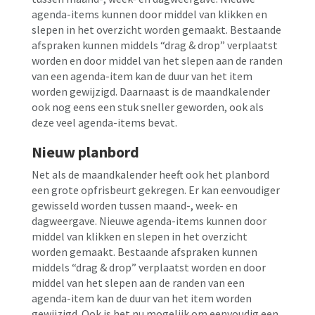
agenda-items kunnen door middel van klikken en
slepen in het overzicht worden gemaakt. Bestaande
afspraken kunnen middels “drag & drop” verplaatst
worden en door middel van het slepen aan de randen
van een agenda-item kan de duur van het item
worden gewijzigd. Daarnaast is de maandkalender
ook nog eens een stuk sneller geworden, ook als
deze veel agenda-items bevat.
Nieuw planbord
Net als de maandkalender heeft ook het planbord
een grote opfrisbeurt gekregen. Er kan eenvoudiger
gewisseld worden tussen maand-, week- en
dagweergave. Nieuwe agenda-items kunnen door
middel van klikken en slepen in het overzicht
worden gemaakt. Bestaande afspraken kunnen
middels “drag & drop” verplaatst worden en door
middel van het slepen aan de randen van een
agenda-item kan de duur van het item worden
gewijzigd. Ook is het nu mogelijk om eenvoudig een