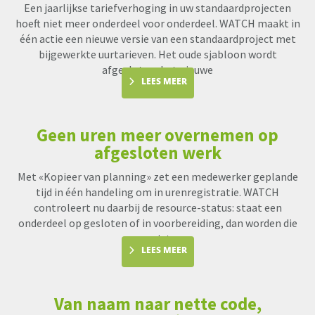
Een jaarlijkse tariefverhoging in uw standaardprojecten
hoeft niet meer onderdeel voor onderdeel. WATCH maakt in
één actie een nieuwe versie van een standaardproject met
bijgewerkte uurtarieven. Het oude sjabloon wordt
afgesloten, het nieuwe
LEES MEER
Geen uren meer overnemen op
afgesloten werk
Met «Kopieer van planning» zet een medewerker geplande
tijd in één handeling om in urenregistratie. WATCH
controleert nu daarbij de resource-status: staat een
onderdeel op gesloten of in voorbereiding, dan worden die
uren niet me
LEES MEER
Van naam naar nette code,