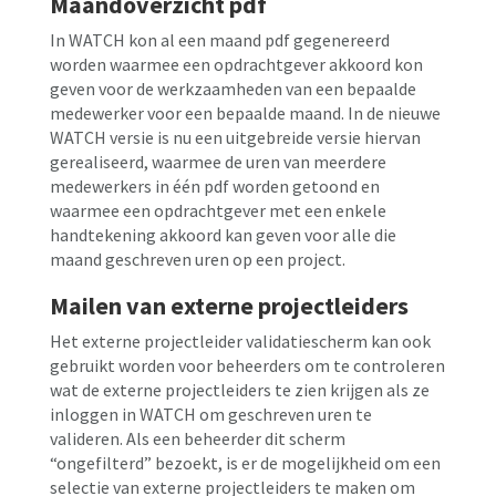
Maandoverzicht pdf
In WATCH kon al een maand pdf gegenereerd
worden waarmee een opdrachtgever akkoord kon
geven voor de werkzaamheden van een bepaalde
medewerker voor een bepaalde maand. In de nieuwe
WATCH versie is nu een uitgebreide versie hiervan
gerealiseerd, waarmee de uren van meerdere
medewerkers in één pdf worden getoond en
waarmee een opdrachtgever met een enkele
handtekening akkoord kan geven voor alle die
maand geschreven uren op een project.
Mailen van externe projectleiders
Het externe projectleider validatiescherm kan ook
gebruikt worden voor beheerders om te controleren
wat de externe projectleiders te zien krijgen als ze
inloggen in WATCH om geschreven uren te
valideren. Als een beheerder dit scherm
“ongefilterd” bezoekt, is er de mogelijkheid om een
selectie van externe projectleiders te maken om