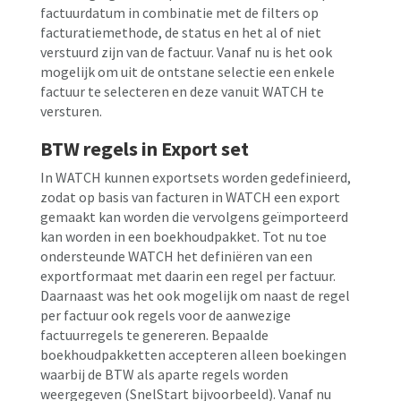
factuurdatum in combinatie met de filters op
facturatiemethode, de status en het al of niet
verstuurd zijn van de factuur. Vanaf nu is het ook
mogelijk om uit de ontstane selectie een enkele
factuur te selecteren en deze vanuit WATCH te
versturen.
BTW regels in Export set
In WATCH kunnen exportsets worden gedefinieerd,
zodat op basis van facturen in WATCH een export
gemaakt kan worden die vervolgens geïmporteerd
kan worden in een boekhoudpakket. Tot nu toe
ondersteunde WATCH het definiëren van een
exportformaat met daarin een regel per factuur.
Daarnaast was het ook mogelijk om naast de regel
per factuur ook regels voor de aanwezige
factuurregels te genereren. Bepaalde
boekhoudpakketten accepteren alleen boekingen
waarbij de BTW als aparte regels worden
weergegeven (SnelStart bijvoorbeeld). Vanaf nu