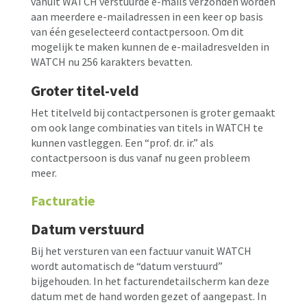
vanuit WATCH verstuurde e-mails verzonden worden
aan meerdere e-mailadressen in een keer op basis
van één geselecteerd contactpersoon. Om dit
mogelijk te maken kunnen de e-mailadresvelden in
WATCH nu 256 karakters bevatten.
Groter titel-veld
Het titelveld bij contactpersonen is groter gemaakt
om ook lange combinaties van titels in WATCH te
kunnen vastleggen. Een “prof. dr. ir.” als
contactpersoon is dus vanaf nu geen probleem
meer.
Facturatie
Datum verstuurd
Bij het versturen van een factuur vanuit WATCH
wordt automatisch de “datum verstuurd”
bijgehouden. In het facturendetailscherm kan deze
datum met de hand worden gezet of aangepast. In