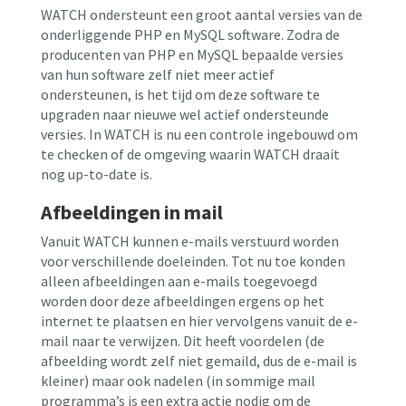
WATCH ondersteunt een groot aantal versies van de
onderliggende PHP en MySQL software. Zodra de
producenten van PHP en MySQL bepaalde versies
van hun software zelf niet meer actief
ondersteunen, is het tijd om deze software te
upgraden naar nieuwe wel actief ondersteunde
versies. In WATCH is nu een controle ingebouwd om
te checken of de omgeving waarin WATCH draait
nog up-to-date is.
Afbeeldingen in mail
Vanuit WATCH kunnen e-mails verstuurd worden
voor verschillende doeleinden. Tot nu toe konden
alleen afbeeldingen aan e-mails toegevoegd
worden door deze afbeeldingen ergens op het
internet te plaatsen en hier vervolgens vanuit de e-
mail naar te verwijzen. Dit heeft voordelen (de
afbeelding wordt zelf niet gemaild, dus de e-mail is
kleiner) maar ook nadelen (in sommige mail
programma’s is een extra actie nodig om de