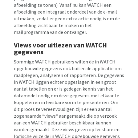
afbeelding te tonen). Vanaf nu kan WATCH een
afbeelding een integraal onderdeel van de e-mail
uitmaken, zodat er geen extra actie nodig is om de
afbeelding zichtbaar te maken in het
mailprogramma van de ontvanger.
Views voor uitlezen van WATCH
gegevens
Sommige WATCH gebruikers willen de in WATCH
opgebouwde gegevens ook buiten de applicatie om
raadplegen, analyseren of rapporteren. De gegevens
in WATCH liggen echter opgeslagen in een groot
aantal tabellen en er is gedegen kennis van het
datamodel nodig om deze gegevens met elkaar te
koppelen en in leesbare vorm te presenteren. Om
dit proces te vereenvoudigen zijn er een aantal
zogenaamde “views“ aangemaakt die op verzoek
aan een WATCH gebruiker beschikbaar kunnen
worden gemaakt. Deze views geven op leesbare en
logische wijze de in WATCH opgebouwde gegevens