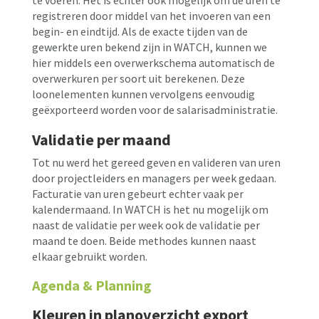
te voeren. Het is echter ook mogelijk om de uren te
registreren door middel van het invoeren van een
begin- en eindtijd. Als de exacte tijden van de
gewerkte uren bekend zijn in WATCH, kunnen we
hier middels een overwerkschema automatisch de
overwerkuren per soort uit berekenen. Deze
loonelementen kunnen vervolgens eenvoudig
geëxporteerd worden voor de salarisadministratie.
Validatie per maand
Tot nu werd het gereed geven en valideren van uren
door projectleiders en managers per week gedaan.
Facturatie van uren gebeurt echter vaak per
kalendermaand. In WATCH is het nu mogelijk om
naast de validatie per week ook de validatie per
maand te doen. Beide methodes kunnen naast
elkaar gebruikt worden.
Agenda & Planning
Kleuren in planoverzicht export