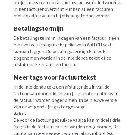
projectniveau en op factuurniveau overruled worden.
In het facturenoverzicht kunnen alleen facturen
met dezelfde valuta bij elkaar getoond worden.
Betalingstermijn
De betalingstermijn in dagen van een factuur is een
nieuwe factuureigenschap die we in WATCH vast
kunnen leggen. De betalingstermijn kan ook
opgenomen worden in de inleidende tekst of de
afsluitende zin van een factuur.
Meer tags voor factuurtekst
In de inleidende tekst en afsluitende zin van de
factuur kan door middel van {tags} informatie over
de factuur worden opgenomen. In de nieuwe versie
zijn de volgende {tags} toegevoegd:
Valuta
De voor de factuur gebruikte valuta kan middels drie
{tags} in de factuurteksten worden opgenomen, De
valuta kan weergegeven worden als symbool (€),