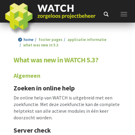
Toggl
home
footer pages
applicatie informatie
what was new in 5.3
What was new in WATCH 5.3?
Algemeen
Zoeken in online help
De online help van WATCH is uitgebreid met een
zoekfunctie. Met deze zoekfunctie kan de complete
helptekst van alle actieve modules in één keer
doorzocht worden.
Server check