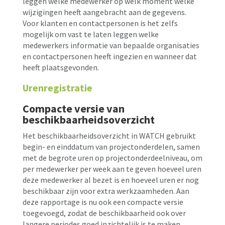
leggen welke medewerker op welk moment welke
wijzigingen heeft aangebracht aan de gegevens.
Voor klanten en contactpersonen is het zelfs
mogelijk om vast te laten leggen welke
medewerkers informatie van bepaalde organisaties
en contactpersonen heeft ingezien en wanneer dat
heeft plaatsgevonden.
Urenregistratie
Compacte versie van
beschikbaarheidsoverzicht
Het beschikbaarheidsoverzicht in WATCH gebruikt
begin- en einddatum van projectonderdelen, samen
met de begrote uren op projectonderdeelniveau, om
per medewerker per week aan te geven hoeveel uren
deze medewerker al bezet is en hoeveel uren er nog
beschikbaar zijn voor extra werkzaamheden. Aan
deze rapportage is nu ook een compacte versie
toegevoegd, zodat de beschikbaarheid ook over
langere periodes goed inzichtelijk is te maken.