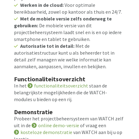
Werken in de cloud:
Voor optimale
bereikbaarheid, zowel op kantoor als thuis en 24/7.
Met de mobiele versie zelfs onderweg te
gebruiken:
De mobiele versie van dit
projectbeheersysteem laadt snel en is en op iedere
smartphone en tablet te gebruiken.
Autorisatie tot in detail:
Met de
autorisatiestructuur kunt u als beheerder tot in
detail zelf managen wie welke informatie kan
aanmaken, aanpassen, invullen en bekijken.
Functionaliteitsoverzicht
In het
functionaliteitsoverzicht
staan de
belangrijkste mogelijkheden die de WATCH-
modules u bieden op een rij.
Demonstratie
Probeer het projectbeheersysteem van WATCH zelf
uit in de
online demo-versie
of vraag een
kosteloze demonstratie
van WATCH aan bij u op