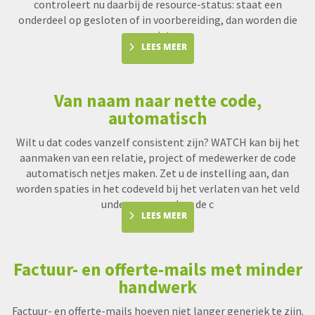
controleert nu daarbij de resource-status: staat een
onderdeel op gesloten of in voorbereiding, dan worden die
uren niet me
LEES MEER
Van naam naar nette code,
automatisch
Wilt u dat codes vanzelf consistent zijn? WATCH kan bij het
aanmaken van een relatie, project of medewerker de code
automatisch netjes maken. Zet u de instelling aan, dan
worden spaties in het codeveld bij het verlaten van het veld
underscores en kan de c
LEES MEER
Factuur- en offerte-mails met minder
handwerk
Factuur- en offerte-mails hoeven niet langer generiek te zijn.