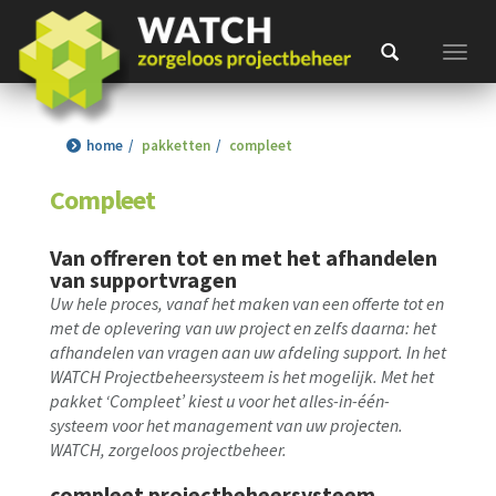
Toggl
home
pakketten
compleet
Compleet
Van offreren tot en met het afhandelen
van supportvragen
Uw hele proces, vanaf het maken van een offerte tot en
met de oplevering van uw project en zelfs daarna: het
afhandelen van vragen aan uw afdeling support. In het
WATCH Projectbeheersysteem is het mogelijk. Met het
pakket ‘Compleet’ kiest u voor het alles-in-één-
systeem voor het management van uw projecten.
WATCH, zorgeloos projectbeheer.
compleet projectbeheersysteem