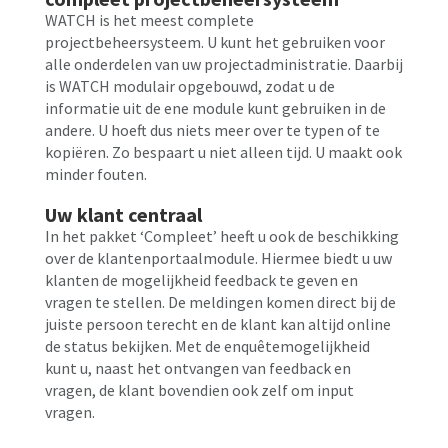
WATCH is het meest complete
projectbeheersysteem. U kunt het gebruiken voor
alle onderdelen van uw projectadministratie. Daarbij
is WATCH modulair opgebouwd, zodat u de
informatie uit de ene module kunt gebruiken in de
andere. U hoeft dus niets meer over te typen of te
kopiëren. Zo bespaart u niet alleen tijd. U maakt ook
minder fouten.
Uw klant centraal
In het pakket ‘Compleet’ heeft u ook de beschikking
over de klantenportaalmodule. Hiermee biedt u uw
klanten de mogelijkheid feedback te geven en
vragen te stellen. De meldingen komen direct bij de
juiste persoon terecht en de klant kan altijd online
de status bekijken. Met de enquêtemogelijkheid
kunt u, naast het ontvangen van feedback en
vragen, de klant bovendien ook zelf om input
vragen.