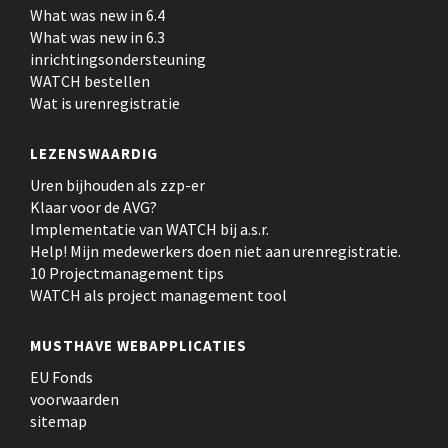
What was new in 6.4
What was new in 6.3
inrichtingsondersteuning
WATCH bestellen
Wat is urenregistratie
LEZENSWAARDIG
Uren bijhouden als zzp-er
Klaar voor de AVG?
Implementatie van WATCH bij a.s.r.
Help! Mijn medewerkers doen niet aan urenregistratie.
10 Projectmanagement tips
WATCH als project management tool
MUSTHAVE WEBAPPLICATIES
EU Fonds
voorwaarden
sitemap