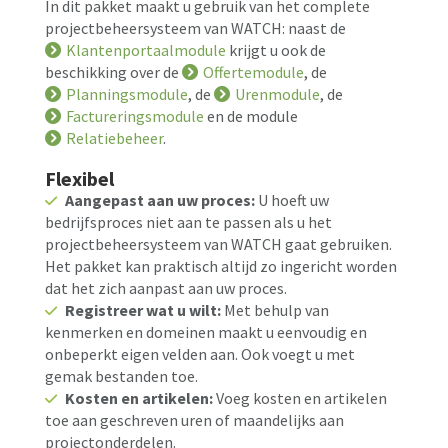
In dit pakket maakt u gebruik van het complete
projectbeheersysteem van WATCH: naast de
Klantenportaalmodule
krijgt u ook de
beschikking over de
Offertemodule
, de
Planningsmodule
, de
Urenmodule
, de
Factureringsmodule
en de module
Relatiebeheer
.
Flexibel
Aangepast aan uw proces:
U hoeft uw
bedrijfsproces niet aan te passen als u het
projectbeheersysteem van WATCH gaat gebruiken.
Het pakket kan praktisch altijd zo ingericht worden
dat het zich aanpast aan uw proces.
Registreer wat u wilt:
Met behulp van
kenmerken en domeinen maakt u eenvoudig en
onbeperkt eigen velden aan. Ook voegt u met
gemak bestanden toe.
Kosten en artikelen:
Voeg kosten en artikelen
toe aan geschreven uren of maandelijks aan
projectonderdelen.