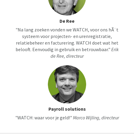
De Ree
"Na lang zoeken vonden we WATCH, voor ons hÃ¨t
systeem voor projecten- en urenregistratie,
relatiebeheer en facturering. WATCH doet wat het
belooft. Eenvoudig in gebruik en betrouwbaar."
Erik
de Ree, directeur
Payroll solutions
"WATCH: waar voor je geld!"
Marco Wijling, directeur