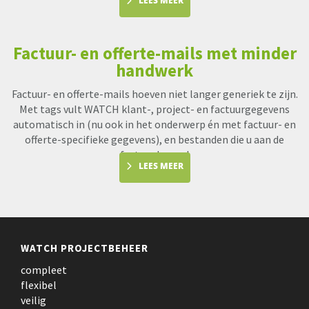
LEES MEER
Factuur- en offerte-mails met minder
handwerk
Factuur- en offerte-mails hoeven niet langer generiek te zijn.
Met tags vult WATCH klant-, project- en factuurgegevens
automatisch in (nu ook in het onderwerp én met factuur- en
offerte-specifieke gegevens), en bestanden die u aan de
factuur koppel
LEES MEER
WATCH PROJECTBEHEER
compleet
flexibel
veilig