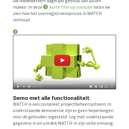
uw medewerkers dagelijks gebruik van zullen
maken. In deze
korte film op youtube
laten we
zien hoe het urenregistratieproces in WATCH
verloopt.
Demo met alle functionaliteit
WATCH is een compleet projectbeheersysteem. In
onderstaande demoversie zijn er geen beperkingen
voor de gebruiker ingesteld. Log met onderstaande
gegevens in en ontdek WATCH in zijn volle omvang.