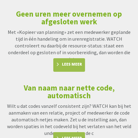
Geen uren meer overnemen op
afgesloten werk
Met «Kopieer van planning» zet een medewerker geplande
tijd in één handeling om in urenregistratie. WATCH
controleert nu daarbij de resource-status: staat een
onderdeel op gesloten of in voorbereiding, dan worden die
uren niet me
LEES MEER
Van naam naar nette code,
automatisch
Wilt u dat codes vanzelf consistent zijn? WATCH kan bij het
aanmaken van een relatie, project of medewerker de code
automatisch netjes maken. Zet u de instelling aan, dan
worden spaties in het codeveld bij het verlaten van het veld
underscores en kan de c