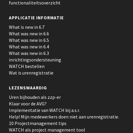
functionaliteitsoverzicht
APPLICATIE INFORMATIE
What is new in 6.7
What was new in 6.6
What was new in 6.5
What was new in 6.4
What was new in 6.3
inrichtingsondersteuning
WATCH bestellen
Wat is urenregistratie
LEZENSWAARDIG
Uren bijhouden als zzp-er
Klaar voor de AVG?
Implementatie van WATCH bij a.s.r.
Help! Mijn medewerkers doen niet aan urenregistratie.
10 Projectmanagement tips
WATCH als project management tool