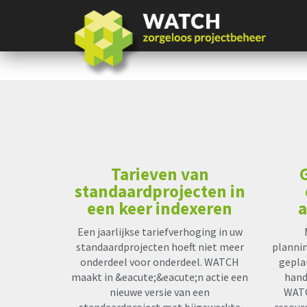
Tarieven van
standaardprojecten in
een keer indexeren
a
Een jaarlijkse tariefverhoging in uw
standaardprojecten hoeft niet meer
planni
onderdeel voor onderdeel. WATCH
gepla
maakt in &eacute;&eacute;n actie een
hand
nieuwe versie van een
WATC