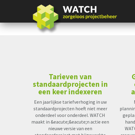
Tarieven van
standaardprojecten in
een keer indexeren
a
Een jaarlijkse tariefverhoging in uw
standaardprojecten hoeft niet meer
planni
onderdeel voor onderdeel. WATCH
gepla
maakt in &eacute;&eacute;n actie een
hand
nieuwe versie van een
WATC