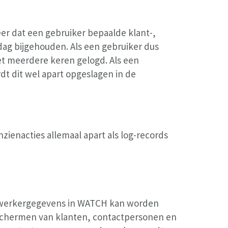
er dat een gebruiker bepaalde klant-,
ag bijgehouden. Als een gebruiker dus
et meerdere keren gelogd. Als een
dt dit wel apart opgeslagen in de
zienacties allemaal apart als log-records
ewerkergegevens in WATCH kan worden
schermen van klanten, contactpersonen en