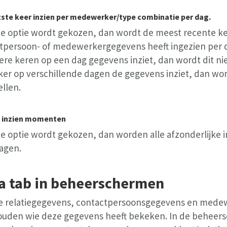
tste keer inzien per medewerker/type combinatie per dag.
ze optie wordt gekozen, dan wordt de meest recente ke
tpersoon- of medewerkergegevens heeft ingezien per d
re keren op een dag gegevens inziet, dan wordt dit ni
ker op verschillende dagen de gegevens inziet, dan wor
ellen.
e inzien momenten
ze optie wordt gekozen, dan worden alle afzonderlijke in
agen.
ra tab in beheerschermen
e relatiegegevens, contactpersoonsgegevens en med
ouden wie deze gegevens heeft bekeken. In de beheer