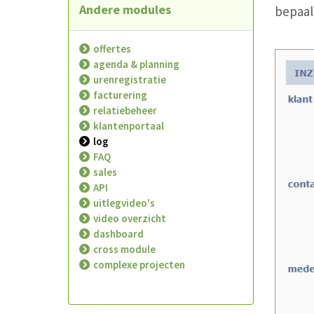
Andere modules
bepaal
offertes
agenda & planning
urenregistratie
facturering
relatiebeheer
klantenportaal
log
FAQ
sales
API
uitlegvideo's
video overzicht
dashboard
cross module
complexe projecten