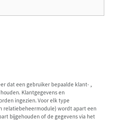
r dat een gebruiker bepaalde klant- ,
ehouden. Klantgegevens en
rden ingezien. Voor elk type
in relatiebeheermodule) wordt apart een
rt bijgehouden of de gegevens via het