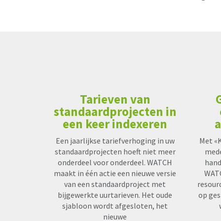
Tarieven van
standaardprojecten in
een keer indexeren
a
Een jaarlijkse tariefverhoging in uw
Met «K
standaardprojecten hoeft niet meer
mede
onderdeel voor onderdeel. WATCH
hand
maakt in één actie een nieuwe versie
WATC
van een standaardproject met
resour
bijgewerkte uurtarieven. Het oude
op ges
sjabloon wordt afgesloten, het
nieuwe