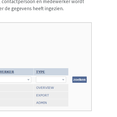
ie, contactpersoon en medewerker wordt
r de gegevens heeft ingezien.