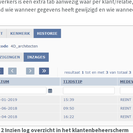
rkers is een extra tab aanwezig waar per klant/relat
d wie wanneer gegevens heeft gewijzigd en wie wannee
 2 Inzien log overzicht in het klantenbeheerscherm