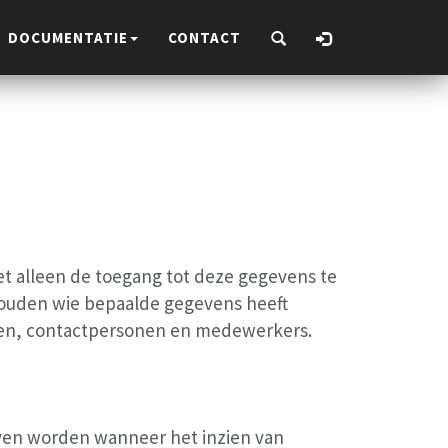
DOCUMENTATIE
CONTACT
et alleen de toegang tot deze gegevens te
 houden wie bepaalde gegevens heeft
anten, contactpersonen en medewerkers.
ven worden wanneer het inzien van