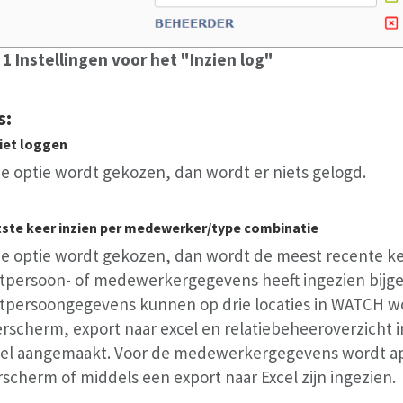
 1 Instellingen voor het "Inzien log"
s:
niet loggen
ze optie wordt gekozen, dan wordt er niets gelogd.
tste keer inzien per medewerker/type combinatie
ze optie wordt gekozen, dan wordt de meest recente kee
tpersoon- of medewerkergegevens heeft ingezien bijg
tpersoongegevens kunnen op drie locaties in WATCH wo
rscherm, export naar excel en relatiebeheeroverzicht 
gel aangemaakt. Voor de medewerkergegevens wordt apa
scherm of middels een export naar Excel zijn ingezien.