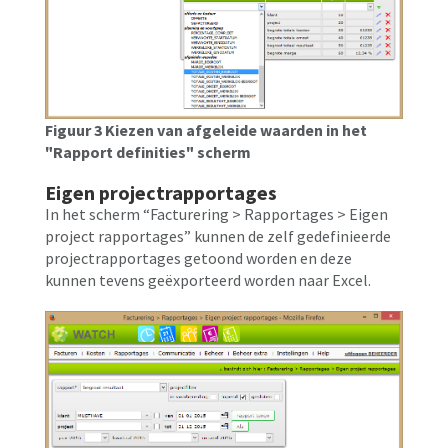
Figuur 3 Kiezen van afgeleide waarden in het
"Rapport definities" scherm
Eigen projectrapportages
In het scherm “Facturering > Rapportages > Eigen
project rapportages” kunnen de zelf gedefinieerde
projectrapportages getoond worden en deze
kunnen tevens geëxporteerd worden naar Excel.