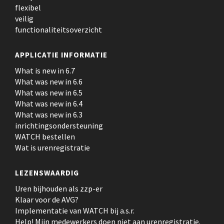
flexibel
veilig
functionaliteitsoverzicht
APPLICATIE INFORMATIE
What is new in 6.7
What was new in 6.6
What was new in 6.5
What was new in 6.4
What was new in 6.3
inrichtingsondersteuning
WATCH bestellen
Wat is urenregistratie
LEZENSWAARDIG
Uren bijhouden als zzp-er
Klaar voor de AVG?
Implementatie van WATCH bij a.s.r.
Help! Mijn medewerkers doen niet aan urenregistratie.