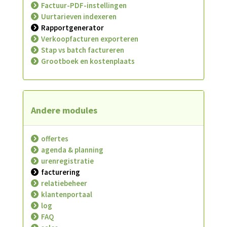
Factuur-PDF-instellingen
Uurtarieven indexeren
Rapportgenerator
Verkoopfacturen exporteren
Stap vs batch factureren
Grootboek en kostenplaats
Andere modules
offertes
agenda & planning
urenregistratie
facturering
relatiebeheer
klantenportaal
log
FAQ