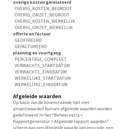
overige kosten gerelateerd
OVERIG_KOSTEN_BEGROOT
OVERIG_OMZET_BEGROOT
OVERIG_KOSTEN_WERKELIJK
OVERIG_OMZET_WERKELIJK
offerte en factuur
GEOFFREERD
GEFACTUREERD
planning en voortgang
PERCENTAGE_COMPLEET
VERWACHTE_STARTDATUM
VERWACHTE_EINDDATUM
WERKELIJKE_STARTDATUM
WERKELIJKE_EINDDATUM
Afgeleide waarden
Op basis van de bovenstaande lijst met
projectwaarden kunnen afgeleide waarden worden
gedefinieerd. In het “Beheer extra >
Rapportgenerator >
Afgeleide rapport waarden”
scherm kan een afgeleide waarde van een code, een