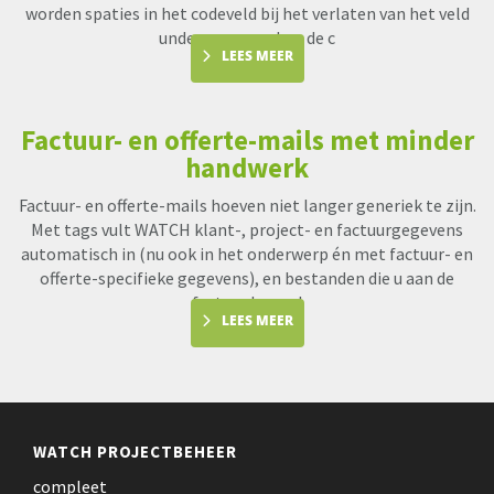
worden spaties in het codeveld bij het verlaten van het veld
underscores en kan de c
LEES MEER
Factuur- en offerte-mails met minder
handwerk
Factuur- en offerte-mails hoeven niet langer generiek te zijn.
Met tags vult WATCH klant-, project- en factuurgegevens
automatisch in (nu ook in het onderwerp én met factuur- en
offerte-specifieke gegevens), en bestanden die u aan de
factuur koppel
LEES MEER
WATCH PROJECTBEHEER
compleet