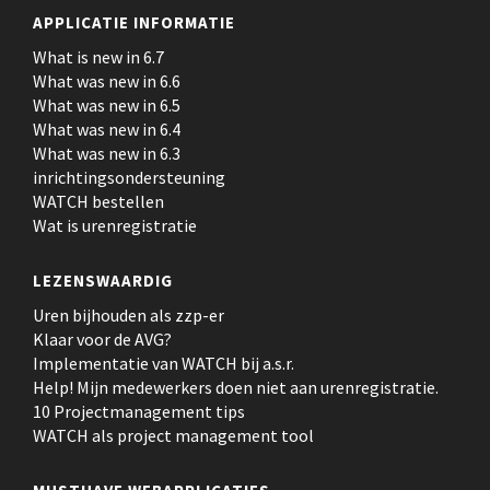
APPLICATIE INFORMATIE
What is new in 6.7
What was new in 6.6
What was new in 6.5
What was new in 6.4
What was new in 6.3
inrichtingsondersteuning
WATCH bestellen
Wat is urenregistratie
LEZENSWAARDIG
Uren bijhouden als zzp-er
Klaar voor de AVG?
Implementatie van WATCH bij a.s.r.
Help! Mijn medewerkers doen niet aan urenregistratie.
10 Projectmanagement tips
WATCH als project management tool