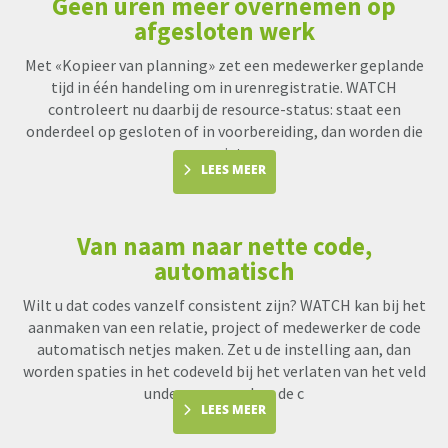
Geen uren meer overnemen op
afgesloten werk
Met «Kopieer van planning» zet een medewerker geplande
tijd in één handeling om in urenregistratie. WATCH
controleert nu daarbij de resource-status: staat een
onderdeel op gesloten of in voorbereiding, dan worden die
uren niet me
LEES MEER
Van naam naar nette code,
automatisch
Wilt u dat codes vanzelf consistent zijn? WATCH kan bij het
aanmaken van een relatie, project of medewerker de code
automatisch netjes maken. Zet u de instelling aan, dan
worden spaties in het codeveld bij het verlaten van het veld
underscores en kan de c
LEES MEER