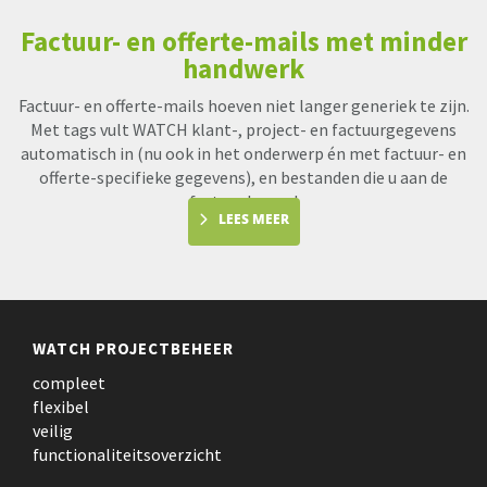
Factuur- en offerte-mails met minder
handwerk
Factuur- en offerte-mails hoeven niet langer generiek te zijn.
Met tags vult WATCH klant-, project- en factuurgegevens
automatisch in (nu ook in het onderwerp én met factuur- en
offerte-specifieke gegevens), en bestanden die u aan de
factuur koppel
LEES MEER
WATCH PROJECTBEHEER
compleet
flexibel
veilig
functionaliteitsoverzicht