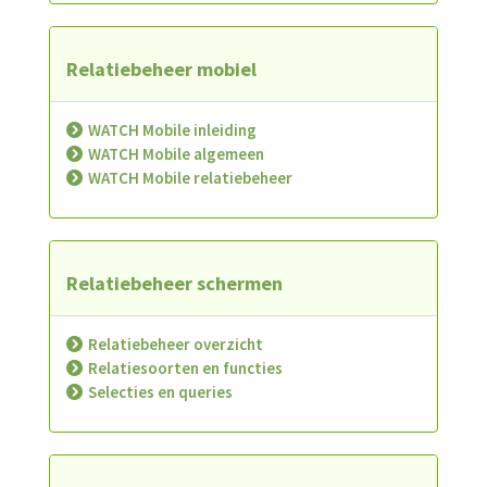
Relatiebeheer mobiel
WATCH Mobile inleiding
WATCH Mobile algemeen
WATCH Mobile relatiebeheer
Relatiebeheer schermen
Relatiebeheer overzicht
Relatiesoorten en functies
Selecties en queries