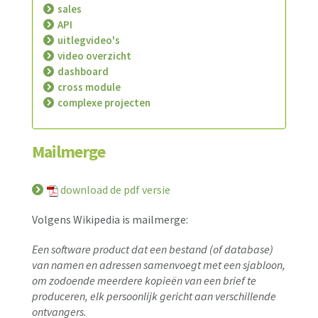
sales
API
uitlegvideo's
video overzicht
dashboard
cross module
complexe projecten
Mailmerge
download de pdf versie
Volgens Wikipedia is mailmerge:
Een software product dat een bestand (of database)
van namen en adressen samenvoegt met een sjabloon,
om zodoende meerdere kopieën van een brief te
produceren, elk persoonlijk gericht aan verschillende
ontvangers.