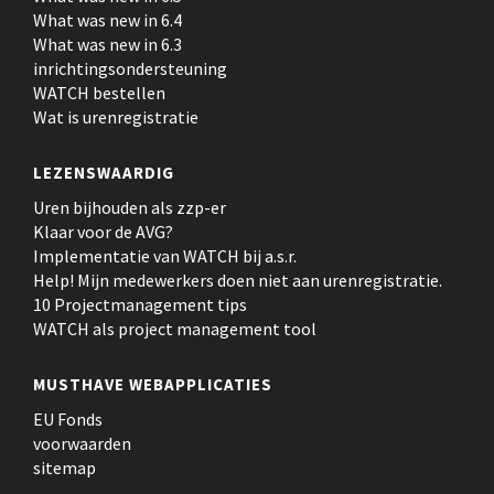
What was new in 6.4
What was new in 6.3
inrichtingsondersteuning
WATCH bestellen
Wat is urenregistratie
LEZENSWAARDIG
Uren bijhouden als zzp-er
Klaar voor de AVG?
Implementatie van WATCH bij a.s.r.
Help! Mijn medewerkers doen niet aan urenregistratie.
10 Projectmanagement tips
WATCH als project management tool
MUSTHAVE WEBAPPLICATIES
EU Fonds
voorwaarden
sitemap