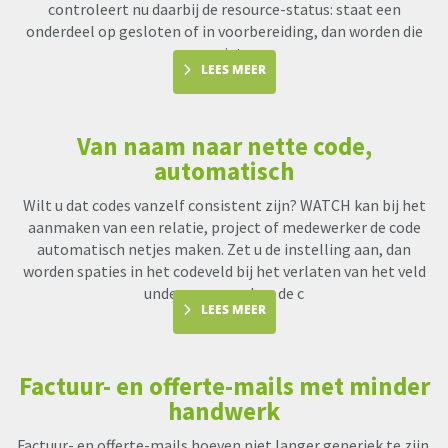
controleert nu daarbij de resource-status: staat een
onderdeel op gesloten of in voorbereiding, dan worden die
uren niet me
LEES MEER
Van naam naar nette code,
automatisch
Wilt u dat codes vanzelf consistent zijn? WATCH kan bij het
aanmaken van een relatie, project of medewerker de code
automatisch netjes maken. Zet u de instelling aan, dan
worden spaties in het codeveld bij het verlaten van het veld
underscores en kan de c
LEES MEER
Factuur- en offerte-mails met minder
handwerk
Factuur- en offerte-mails hoeven niet langer generiek te zijn.