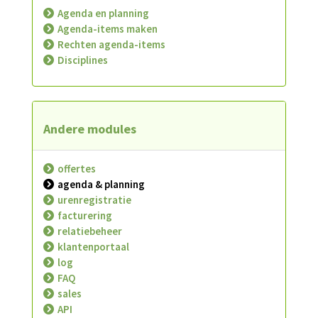
Agenda en planning
Agenda-items maken
Rechten agenda-items
Disciplines
Andere modules
offertes
agenda & planning
urenregistratie
facturering
relatiebeheer
klantenportaal
log
FAQ
sales
API