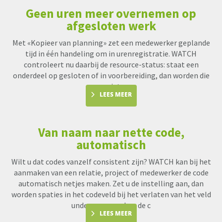
Geen uren meer overnemen op
afgesloten werk
Met «Kopieer van planning» zet een medewerker geplande
tijd in één handeling om in urenregistratie. WATCH
controleert nu daarbij de resource-status: staat een
onderdeel op gesloten of in voorbereiding, dan worden die
uren niet me
LEES MEER
Van naam naar nette code,
automatisch
Wilt u dat codes vanzelf consistent zijn? WATCH kan bij het
aanmaken van een relatie, project of medewerker de code
automatisch netjes maken. Zet u de instelling aan, dan
worden spaties in het codeveld bij het verlaten van het veld
underscores en kan de c
LEES MEER