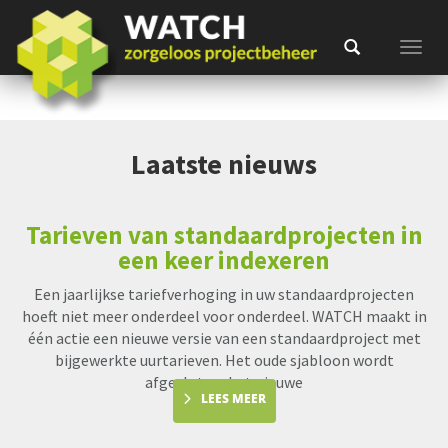
Toggl
Laatste nieuws
Tarieven van standaardprojecten in
een keer indexeren
Een jaarlijkse tariefverhoging in uw standaardprojecten
hoeft niet meer onderdeel voor onderdeel. WATCH maakt in
één actie een nieuwe versie van een standaardproject met
bijgewerkte uurtarieven. Het oude sjabloon wordt
afgesloten, het nieuwe
LEES MEER