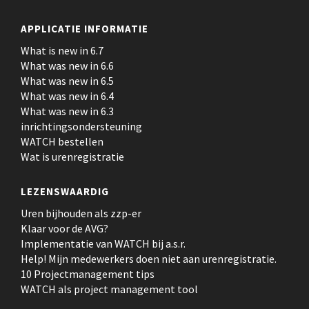
APPLICATIE INFORMATIE
What is new in 6.7
What was new in 6.6
What was new in 6.5
What was new in 6.4
What was new in 6.3
inrichtingsondersteuning
WATCH bestellen
Wat is urenregistratie
LEZENSWAARDIG
Uren bijhouden als zzp-er
Klaar voor de AVG?
Implementatie van WATCH bij a.s.r.
Help! Mijn medewerkers doen niet aan urenregistratie.
10 Projectmanagement tips
WATCH als project management tool